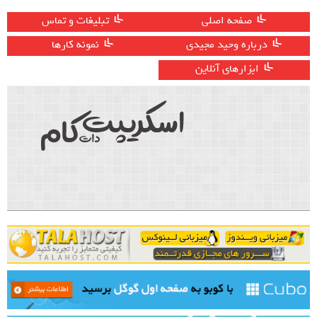
صفحه اصلی
تبلیغات و تماس
درباره وحید مجیدی
نمونه کارها
ابزارهای آنلاین