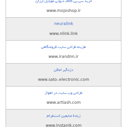
خرید سی پی کالاف دیوتی موبایل ارزان
www.mojoshop.ir
neuralink
www.nlink.link
هزینه طراحی سایت فروشگاهی
www.irandnn.ir
دزدگیر اماکن
www.sato-electronic.com
طراحی وب سایت در اهواز
www.artiash.com
زيادة متابعين انستقرام
www.instanik.com