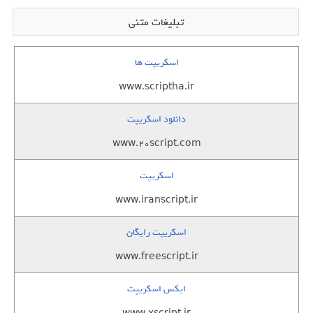
تبلیغات متنی
اسکریپت ها
www.scriptha.ir
دانلود اسکریپت
www.20script.com
اسکریپت
www.iranscript.ir
اسکریپت رایگان
www.freescript.ir
ایکس اسکریپت