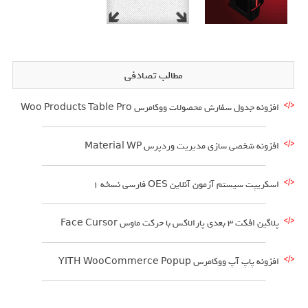
مطالب تصادفی
افزونه جدول سفارش محصولات ووکامرس Woo Products Table Pro
افزونه شخصی سازی مدیریت وردپرس Material WP
اسکریپت سیستم آزمون آنلاین OES فارسی نسخه 1
پلاگین افکت 3 بعدی پارالاکس با حرکت ماوس Face Cursor
افزونه پاپ آپ ووکامرس YITH WooCommerce Popup