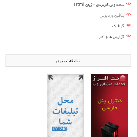
ساده ولی کاربردی – زبان Html
پلاگین وردپرس
گرافیک
گزارش ها و آمار
تبلیغات بنری