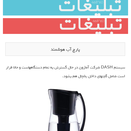
پارچ آب هوشمند
سیستم DASH شرکت آمازون در حال گسترش به تمام دستگاههاست و حالا قرار
است شامل گجتهای داخل یخچال هم بشود.