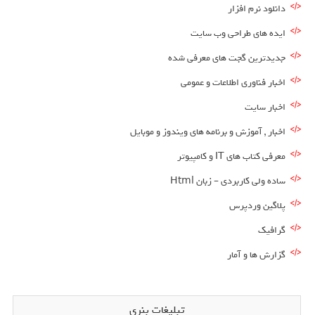
دانلود نرم افزار
ایده های طراحی وب سایت
جدیدترین گجت های معرفی شده
اخبار فناوری اطلاعات و عمومی
اخبار سایت
اخبار , آموزش و برنامه های ویندوز و موبایل
معرفی کتاب های IT و کامپیوتر
ساده ولی کاربردی – زبان Html
پلاگین وردپرس
گرافیک
گزارش ها و آمار
تبلیغات بنری