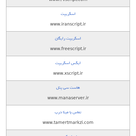
اسکریپت
www.iranscript.ir
اسکریپت رایگان
www.freescript.ir
ایکس اسکریپت
www.xscript.ir
هاست سی پنل
www.manaserver.ir
تماس با مینا درب
www.tamertmarkzi.com