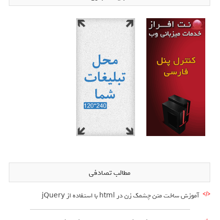
مطالب تصادفی
آموزش ساخت متن چشمک زن در html با استفاده از jQuery