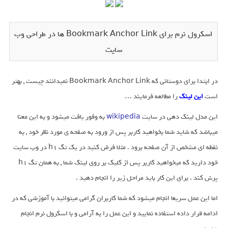
اسکرول نرم برای Bookmark Anchor Link ها در طراحی وب
سایت
در ابتدا برای دوستانی که Bookmark Anchor Link نمیدانند چیست , بهتر
است
این لینک
را مطالعه فرمایند …
این مدل لینک دهی در سایت
wikipedia
به وفور یافت میشود و به این معنا
میباشد که شاید شما بخواهید کاربر پس از ورود به صفحه ی مورد نظر خود , به
نقطه ای مشخص از آن صفحه برود . مثلا فرض کنید در یک تگ h1 در وب سایت
خود دارید که میخواهید کاربر پس از کلیک بر روی لینک شما , به همان تگ h1
پرش کند . برای این کار باید مراحل زیر را انجام دهید .
اما این عمل سریعا انجام میشود که شما کاربران گرامی میتوانید با آموزشی که در
ادامه قرار داده استفاده نمایید و این عمل را به آرامی و با اسکرول نرم انجام