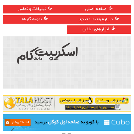
صفحه اصلی
تبلیغات و تماس
درباره وحید مجیدی
نمونه کارها
ابزارهای آنلاین