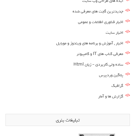
ایده های طراحی وب سایت
جدیدترین گجت های معرفی شده
اخبار فناوری اطلاعات و عمومی
اخبار سایت
اخبار , آموزش و برنامه های ویندوز و موبایل
معرفی کتاب های IT و کامپیوتر
ساده ولی کاربردی – زبان Html
پلاگین وردپرس
گرافیک
گزارش ها و آمار
تبلیغات بنری