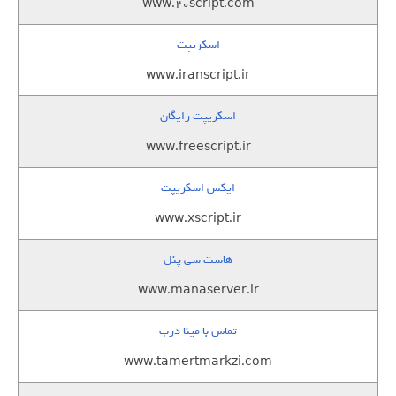
www.20script.com
اسکریپت
www.iranscript.ir
اسکریپت رایگان
www.freescript.ir
ایکس اسکریپت
www.xscript.ir
هاست سی پنل
www.manaserver.ir
تماس با مینا درب
www.tamertmarkzi.com