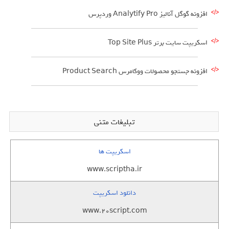
افزونه گوگل آنالیز Analytify Pro وردپرس
اسکریپت سایت برتر Top Site Plus
افزونه جستجو محصولات ووکامرس Product Search
تبلیغات متنی
اسکریپت ها
www.scriptha.ir
دانلود اسکریپت
www.20script.com