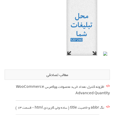
مطالب تصادفی
افزونه کنترل تعداد خرید محصولات ووکامرس WooCommerce
Advanced Quantity
تگ abbr و خاصیت title ( ساده ولی کاربردی html – قسمت 13 )