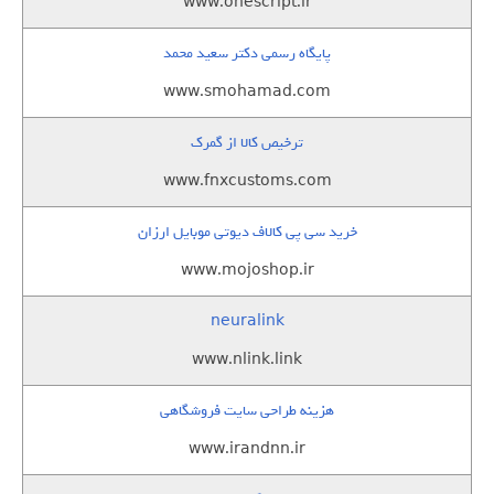
www.onescript.ir
پایگاه رسمی دکتر سعید محمد
www.smohamad.com
ترخیص کالا از گمرک
www.fnxcustoms.com
خرید سی پی کالاف دیوتی موبایل ارزان
www.mojoshop.ir
neuralink
www.nlink.link
هزینه طراحی سایت فروشگاهی
www.irandnn.ir