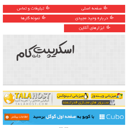
صفحه اصلی
تبلیغات و تماس
درباره وحید مجیدی
نمونه کارها
ابزارهای آنلاین