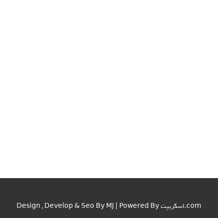
اسکریپت.com
Design , Develop & Seo By MJ | Powered By