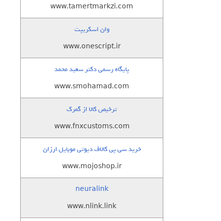
www.tamertmarkzi.com
وان اسکریپت
www.onescript.ir
پایگاه رسمی دکتر سعید محمد
www.smohamad.com
ترخیص کالا از گمرک
www.fnxcustoms.com
خرید سی پی کالاف دیوتی موبایل ارزان
www.mojoshop.ir
neuralink
www.nlink.link