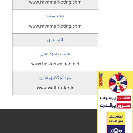
www.rayamarketing.com
تولید محتوا
www.rayamarketing.com
آپلود فایل
هاست دانلود آلمان
www.hostdownload.net
سرمایه گذاری آنلاین
www.wolftrader.ir