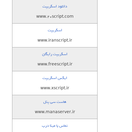
دانلود اسکریپت
www.20script.com
اسکریپت
www.iranscript.ir
اسکریپت رایگان
www.freescript.ir
ایکس اسکریپت
www.xscript.ir
هاست سی پنل
www.manaserver.ir
تماس با مینا درب