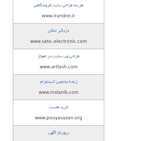
هزینه طراحی سایت فروشگاهی
www.irandnn.ir
دزدگیر اماکن
www.sato-electronic.com
طراحی وب سایت در اهواز
www.artiash.com
زيادة متابعين انستقرام
www.instanik.com
خرید هاست
www.pouyasazan.org
رپورتاژ آگهی