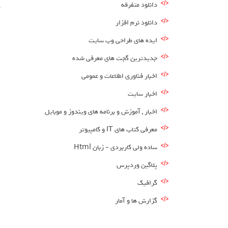
دانلود متفرقه
ه
دانلود نرم افزار
ایده های طراحی وب سایت
جدیدترین گجت های معرفی شده
اخبار فناوری اطلاعات و عمومی
اخبار سایت
اخبار , آموزش و برنامه های ویندوز و موبایل
معرفی کتاب های IT و کامپیوتر
ساده ولی کاربردی – زبان Html
پلاگین وردپرس
گرافیک
گزارش ها و آمار