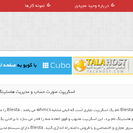
درباره وحید مجیدی
نمونه کارها
اسکریپت صورت حساب و مدیریت هاستینگ Blesta نسخه 4.1
Blesta نا
 هاستینگ نام برد. این اسکریپت محبوب و فوق العاده شما را قادر می سازد تا براحتی ی
سرور مجازی و اختصاصی و یا فروش د