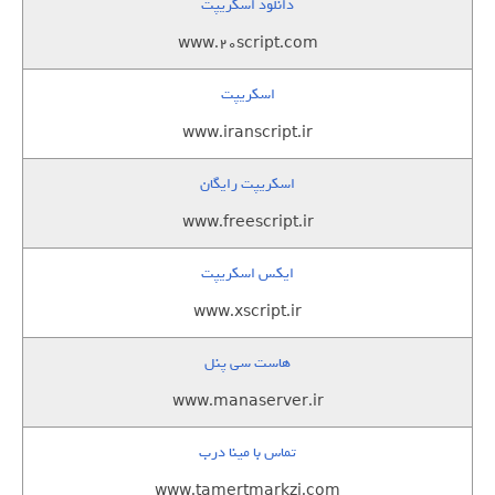
دانلود اسکریپت
www.20script.com
اسکریپت
www.iranscript.ir
اسکریپت رایگان
www.freescript.ir
ایکس اسکریپت
www.xscript.ir
هاست سی پنل
www.manaserver.ir
تماس با مینا درب
www.tamertmarkzi.com