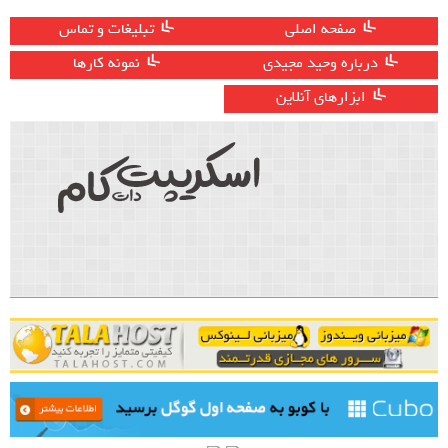
صفحه اصلی
تبلیغات و تماس
درباره وحید مجیدی
نمونه کارها
ابزارهای آنلاین