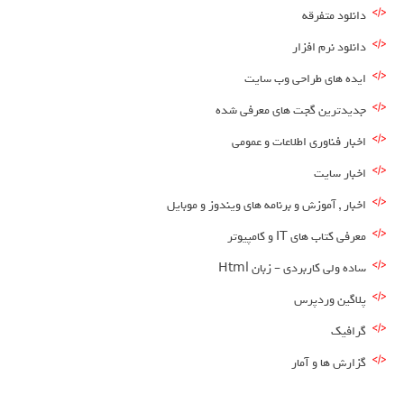
دانلود متفرقه
دانلود نرم افزار
ایده های طراحی وب سایت
جدیدترین گجت های معرفی شده
اخبار فناوری اطلاعات و عمومی
اخبار سایت
اخبار , آموزش و برنامه های ویندوز و موبایل
معرفی کتاب های IT و کامپیوتر
ساده ولی کاربردی – زبان Html
پلاگین وردپرس
گرافیک
گزارش ها و آمار