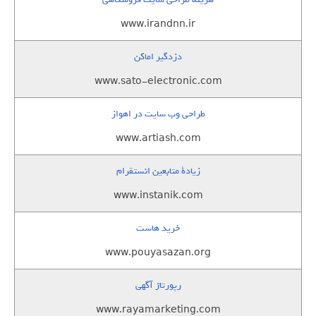
www.irandnn.ir
دزدگیر اماکن
www.sato-electronic.com
طراحی وب سایت در اهواز
www.artiash.com
زيادة متابعين انستقرام
www.instanik.com
خرید هاست
www.pouyasazan.org
رپورتاژ آگهی
www.rayamarketing.com