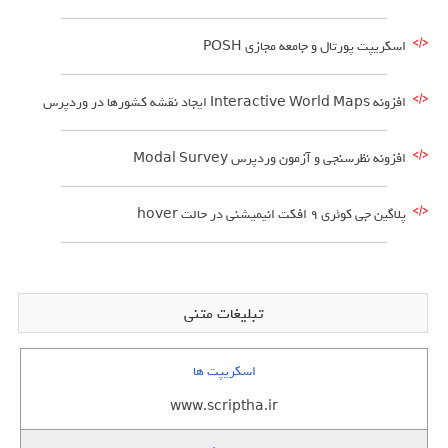
اسکریپت پورتال و جامعه مجازی POSH
افزونه Interactive World Maps ایجاد نقشه کشورها در وردپرس
افزونه نظرسنجی و آزمون وردپرس Modal Survey
پلاگین جی کوئری 9 افکت انیمیشنی در حالت hover
تبلیغات متنی
اسکریپت ها
www.scriptha.ir