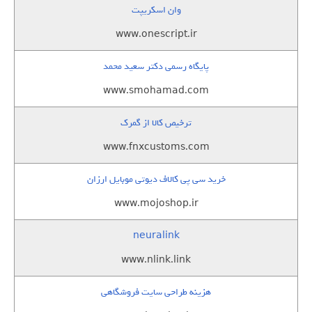
وان اسکریپت
www.onescript.ir
پایگاه رسمی دکتر سعید محمد
www.smohamad.com
ترخیص کالا از گمرک
www.fnxcustoms.com
خرید سی پی کالاف دیوتی موبایل ارزان
www.mojoshop.ir
neuralink
www.nlink.link
هزینه طراحی سایت فروشگاهی