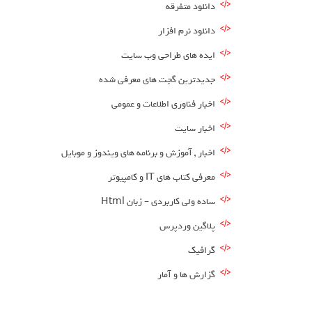
دانلود متفرقه
دانلود نرم افزار
ایده های طراحی وب سایت
جدیدترین گجت های معرفی شده
اخبار فناوری اطلاعات و عمومی
اخبار سایت
اخبار , آموزش و برنامه های ویندوز و موبایل
معرفی کتاب های IT و کامپیوتر
ساده ولی کاربردی – زبان Html
پلاگین وردپرس
گرافیک
گزارش ها و آمار