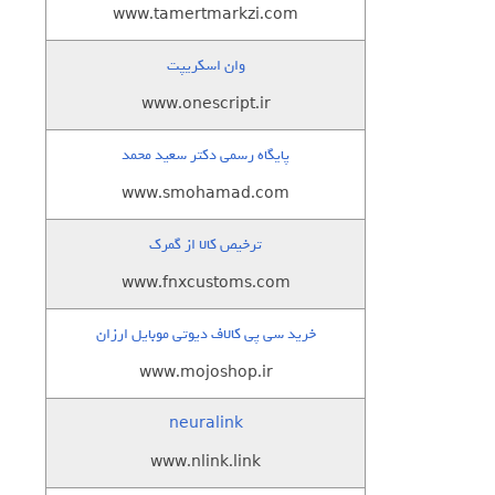
www.tamertmarkzi.com
وان اسکریپت
www.onescript.ir
پایگاه رسمی دکتر سعید محمد
www.smohamad.com
ترخیص کالا از گمرک
www.fnxcustoms.com
خرید سی پی کالاف دیوتی موبایل ارزان
www.mojoshop.ir
neuralink
www.nlink.link