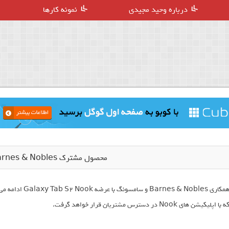
درباره وحید مجیدی
نمونه کارها
محصول مشترک Barnes & Nobles و سامسونگ
ه با اپلیکیشن های Nook در دسترس مشتریان قرار خواهد گرفت.