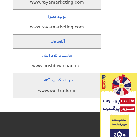
www.rayamarketing.com
تولید محتوا
www.rayamarketing.com
آپلود فایل
هاست دانلود آلمان
www.hostdownload.net
سرمایه گذاری آنلاین
www.wolftrader.ir