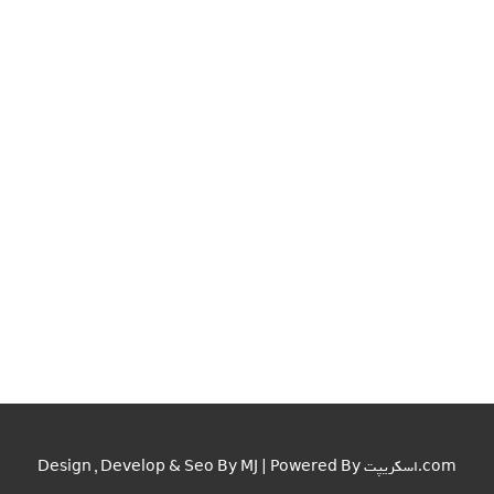
اسکریپت.com
Design , Develop & Seo By MJ | Powered By