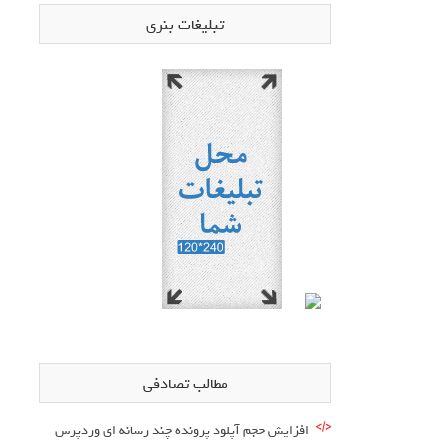
تبلیغات بنری
مطالب تصادفی
افزایش حجم آپلود پرونده چند رسانه ای وردپرس