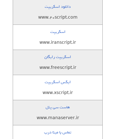
دانلود اسکریپت
www.20script.com
اسکریپت
www.iranscript.ir
اسکریپت رایگان
www.freescript.ir
ایکس اسکریپت
www.xscript.ir
هاست سی پنل
www.manaserver.ir
تماس با مینا درب