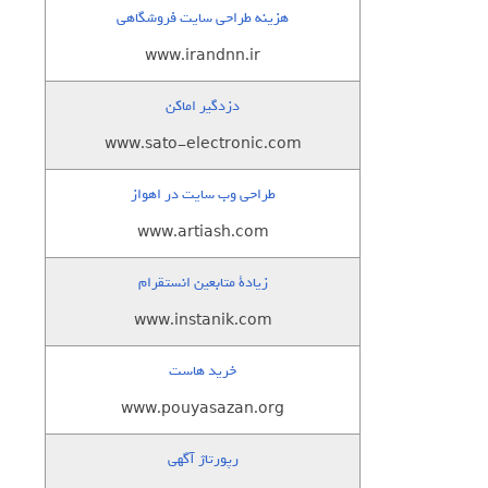
هزینه طراحی سایت فروشگاهی
www.irandnn.ir
دزدگیر اماکن
www.sato-electronic.com
طراحی وب سایت در اهواز
www.artiash.com
زيادة متابعين انستقرام
www.instanik.com
خرید هاست
www.pouyasazan.org
رپورتاژ آگهی