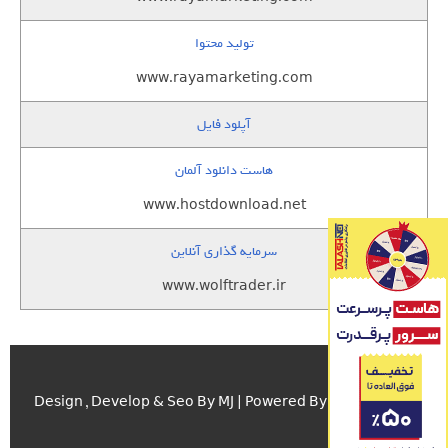
تولید محتوا
www.rayamarketing.com
آپلود فایل
هاست دانلود آلمان
www.hostdownload.net
سرمایه گذاری آنلاین
www.wolftrader.ir
اسکریپت.com
Design , Develop & Seo By MJ | Powered By