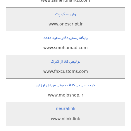
www.tamertmarkzi.com
وان اسکریپت
www.onescript.ir
پایگاه رسمی دکتر سعید محمد
www.smohamad.com
ترخیص کالا از گمرک
www.fnxcustoms.com
خرید سی پی کالاف دیوتی موبایل ارزان
www.mojoshop.ir
neuralink
www.nlink.link