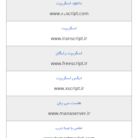
دانلود اسکریپت
www.20script.com
اسکریپت
www.iranscript.ir
اسکریپت رایگان
www.freescript.ir
ایکس اسکریپت
www.xscript.ir
هاست سی پنل
www.manaserver.ir
تماس با مینا درب