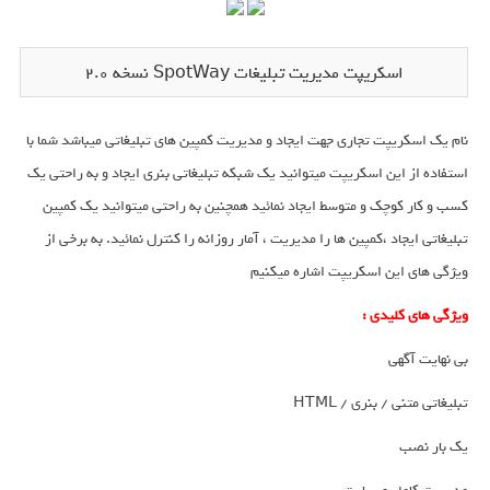
اسکریپت مدیریت تبلیغات SpotWay نسخه 2.0
نام یک اسکریپت تجاری جهت ایجاد و مدیریت کمپین های تبلیغاتی میباشد شما با
استفاده از این اسکریپت میتوانید یک شبکه تبلیغاتی بنری ایجاد و به راحتی یک
کسب و کار کوچک و متوسط ایجاد نمائید همچنین به راحتی میتوانید یک کمپین
تبلیغاتی ایجاد ،کمپین ها را مدیریت ، آمار روزانه را کنترل نمائید. به برخی از
ویژگی های این اسکریپت اشاره میکنیم
ویژگی های کلیدی :
بی نهایت آگهی
تبلیغاتی متنی / بنری / HTML
یک بار نصب