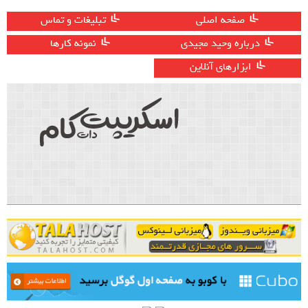
صفحه اصلی
تبلیغات و تماس
درباره وحید مجیدی
نمونه کارها
ابزارهای آنلاین