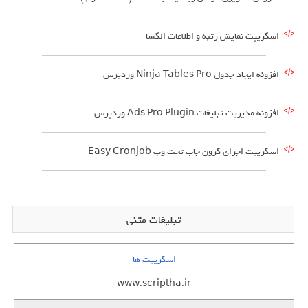
اسکریپت نمایش رتبه و اطلاعات الکسا
افزونه ایجاد جدول Ninja Tables Pro وردپرس
افزونه مدیریت تبلیغات Ads Pro Plugin وردپرس
اسکریپت اجرای کرون جاب تحت وب Easy Cronjob
تبلیغات متنی
اسکریپت ها
www.scriptha.ir