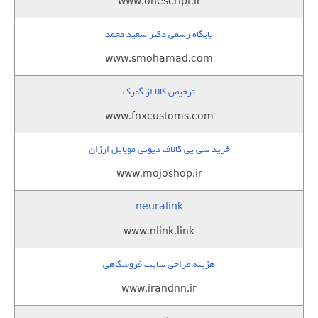
www.onescript.ir
پایگاه رسمی دکتر سعید محمد
www.smohamad.com
ترخیص کالا از گمرک
www.fnxcustoms.com
خرید سی پی کالاف دیوتی موبایل ارزان
www.mojoshop.ir
neuralink
www.nlink.link
هزینه طراحی سایت فروشگاهی
www.irandnn.ir