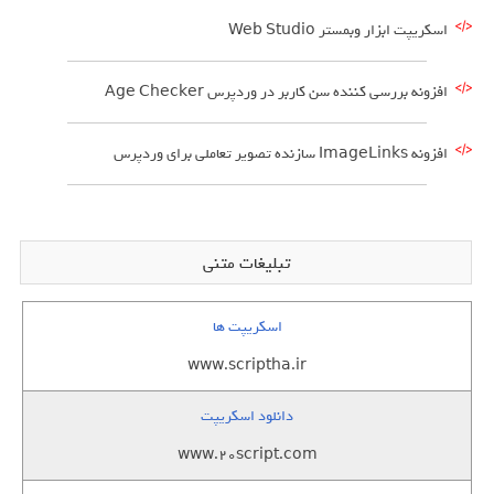
اسکریپت ابزار وبمستر Web Studio
افزونه بررسی کننده سن کاربر در وردپرس Age Checker
افزونه ImageLinks سازنده تصویر تعاملی برای وردپرس
تبلیغات متنی
اسکریپت ها
www.scriptha.ir
دانلود اسکریپت
www.20script.com