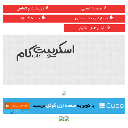
صفحه اصلی
تبلیغات و تماس
درباره وحید مجیدی
نمونه کارها
ابزارهای آنلاین