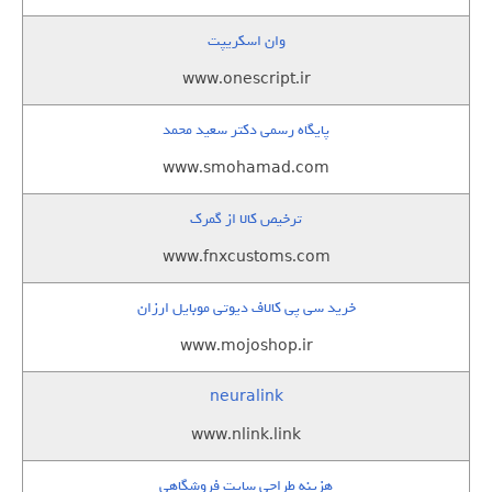
وان اسکریپت
www.onescript.ir
پایگاه رسمی دکتر سعید محمد
www.smohamad.com
ترخیص کالا از گمرک
www.fnxcustoms.com
خرید سی پی کالاف دیوتی موبایل ارزان
www.mojoshop.ir
neuralink
www.nlink.link
هزینه طراحی سایت فروشگاهی