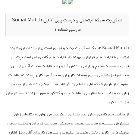
اسکریپت شبکه اجتماعی و دوست یابی آنلاین Social Match
فارسی نسخه ۱
Social Match نام یک اسکریپت جدید و تجاری است برای راه اندازی شبکه
اجتماعی با قابلیت های فراوان و بهینه . از قابلیت های کلیدی این اسکریپت می
توان به عضویت سریع و طراحی واکنش گرا و رتینا قابلیت ساخت آپ برای این
سیستم قابل شخصی سازی صفحات کاربران , محیط گرم و کاربر پسندانه , قابلیت
عضویت از طریق شبکه های اجتماعی دیگر نظیر فیس بوک , پشتیبانی از چندین
زبان زنده دنیا از جمله فارسی و قابلیت چت و گفتگو به صورت زنده توسط کاربران
نیز اشاره کرد.
از قابلیت های کلیدی بخش مدیریت این اسکریپت می توان به تنظیمات زبان
پیشفرض سیستم و مدیریت تصاویر و همچنین مدیریت کاربران و قابلیت حذف و
توقیف کردن کاربر و بخش مخصوص تبلیغات و مشاهده کاربران آنلاین نیز اشاره