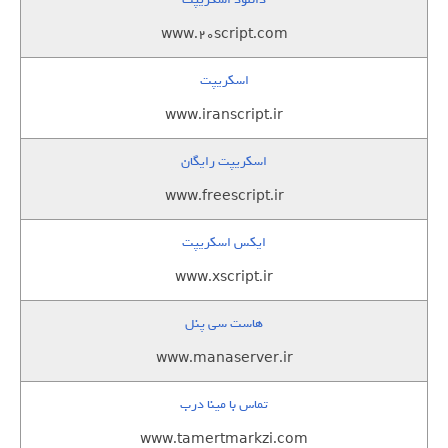
www.20script.com
اسکریپت
www.iranscript.ir
اسکریپت رایگان
www.freescript.ir
ایکس اسکریپت
www.xscript.ir
هاست سی پنل
www.manaserver.ir
تماس با مینا درب
www.tamertmarkzi.com