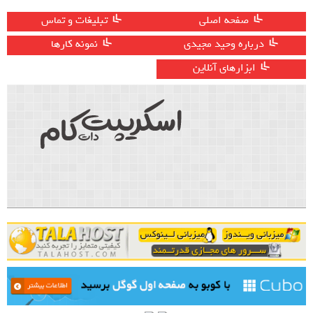
صفحه اصلی
تبلیغات و تماس
درباره وحید مجیدی
نمونه کارها
ابزارهای آنلاین