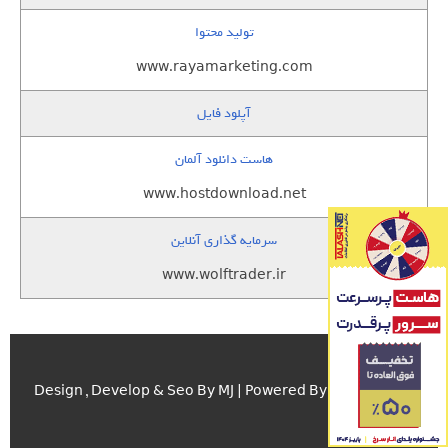
تولید محتوا
www.rayamarketing.com
آپلود فایل
هاست دانلود آلمان
www.hostdownload.net
سرمایه گذاری آنلاین
www.wolftrader.ir
اسکریپت.com
Design , Develop & Seo By MJ | Powered By