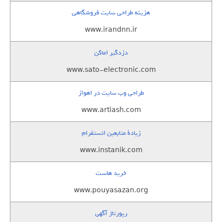
هزینه طراحی سایت فروشگاهی
www.irandnn.ir
دزدگیر اماکن
www.sato-electronic.com
طراحی وب سایت در اهواز
www.artiash.com
زيادة متابعين انستقرام
www.instanik.com
خرید هاست
www.pouyasazan.org
رپورتاژ آگهی