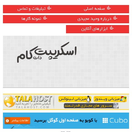
صفحه اصلی
تبلیغات و تماس
درباره وحید مجیدی
نمونه کارها
ابزارهای آنلاین