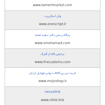
www.tamertmarkzi.com
وان اسکریپت
www.onescript.ir
پایگاه رسمی دکتر سعید محمد
www.smohamad.com
ترخیص کالا از گمرک
www.fnxcustoms.com
خرید سی پی کالاف دیوتی موبایل ارزان
www.mojoshop.ir
neuralink
www.nlink.link