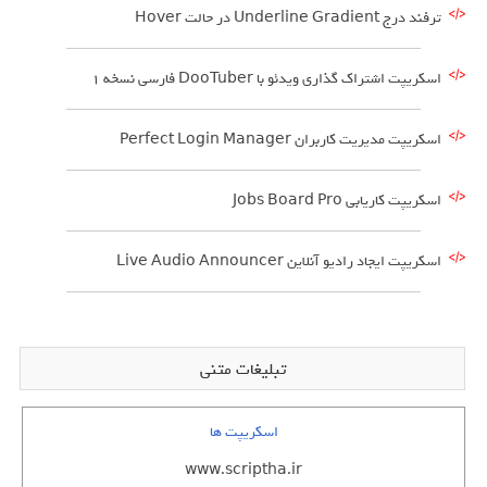
ترفند درج Underline Gradient در حالت Hover
اسکریپت اشتراک گذاری ویدئو با DooTuber فارسی نسخه 1
اسکریپت مدیریت کاربران Perfect Login Manager
اسکریپت کاریابی Jobs Board Pro
اسکریپت ایجاد رادیو آنلاین Live Audio Announcer
تبلیغات متنی
اسکریپت ها
www.scriptha.ir