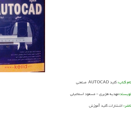
ام کتاب:
کلید AUTOCAD صنعتی
ویسند:
مهدیه هژبری – مسعود اسماعیلی
اشر:
انتشارات کلید آموزش