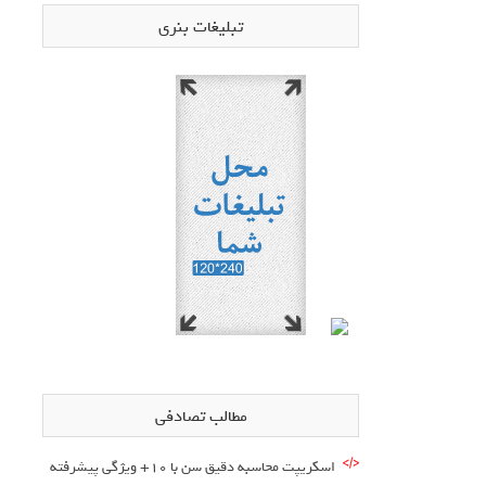
تبلیغات بنری
مطالب تصادفی
اسکریپت محاسبه دقیق سن با 10+ ویژگی پیشرفته