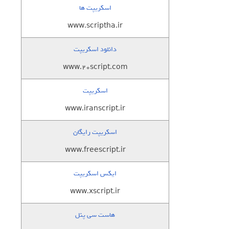
اسکریپت ها
www.scriptha.ir
دانلود اسکریپت
www.20script.com
اسکریپت
www.iranscript.ir
اسکریپت رایگان
www.freescript.ir
ایکس اسکریپت
www.xscript.ir
هاست سی پنل