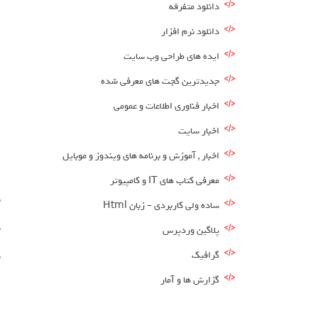
دانلود متفرقه
دانلود نرم افزار
ایده های طراحی وب سایت
جدیدترین گجت های معرفی شده
اخبار فناوری اطلاعات و عمومی
اخبار سایت
اخبار , آموزش و برنامه های ویندوز و موبایل
معرفی کتاب های IT و کامپیوتر
ن
ساده ولی کاربردی – زبان Html
ن
پلاگین وردپرس
گرافیک
ن
گزارش ها و آمار