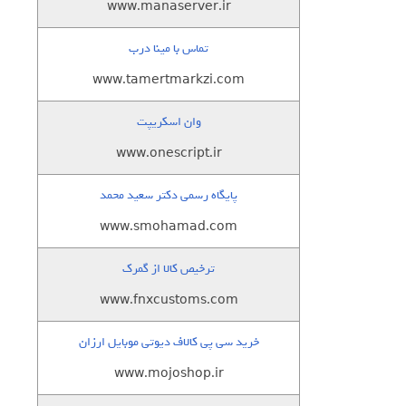
www.manaserver.ir
تماس با مینا درب
www.tamertmarkzi.com
وان اسکریپت
www.onescript.ir
پایگاه رسمی دکتر سعید محمد
www.smohamad.com
ترخیص کالا از گمرک
www.fnxcustoms.com
خرید سی پی کالاف دیوتی موبایل ارزان
www.mojoshop.ir