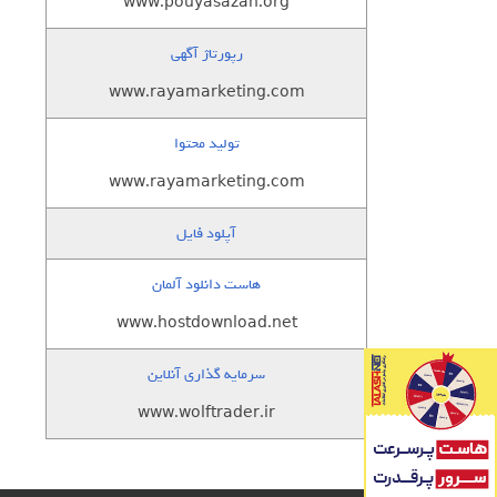
www.pouyasazan.org
رپورتاژ آگهی
www.rayamarketing.com
تولید محتوا
www.rayamarketing.com
آپلود فایل
هاست دانلود آلمان
www.hostdownload.net
سرمایه گذاری آنلاین
www.wolftrader.ir