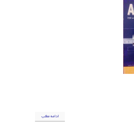
ادامه مطلب