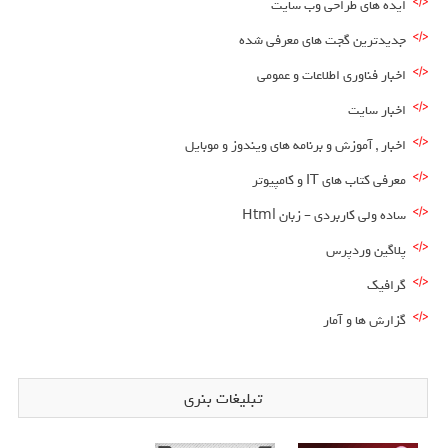
ایده های طراحی وب سایت
جدیدترین گجت های معرفی شده
اخبار فناوری اطلاعات و عمومی
اخبار سایت
اخبار , آموزش و برنامه های ویندوز و موبایل
معرفی کتاب های IT و کامپیوتر
ساده ولی کاربردی – زبان Html
پلاگین وردپرس
گرافیک
گزارش ها و آمار
تبلیغات بنری