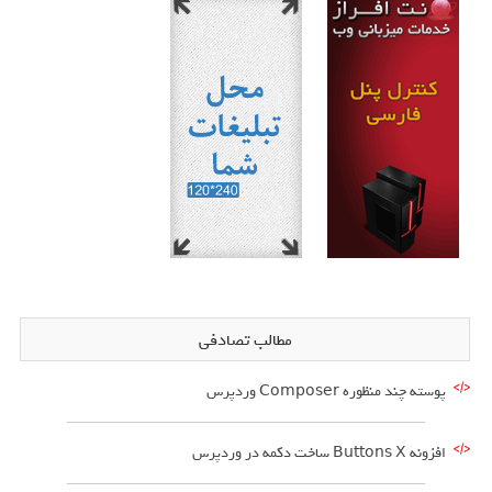
مطالب تصادفی
پوسته چند منظوره Composer وردپرس
افزونه Buttons X ساخت دکمه در وردپرس