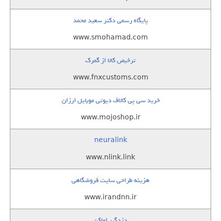
پایگاه رسمی دکتر سعید محمد
www.smohamad.com
ترخیص کالا از گمرک
www.fnxcustoms.com
خرید سی پی کالاف دیوتی موبایل ارزان
www.mojoshop.ir
neuralink
www.nlink.link
هزینه طراحی سایت فروشگاهی
www.irandnn.ir
دزدگیر اماکن