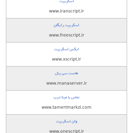
اسکریپت
www.iranscript.ir
اسکریپت رایگان
www.freescript.ir
ایکس اسکریپت
www.xscript.ir
هاست سی پنل
www.manaserver.ir
تماس با مینا درب
www.tamertmarkzi.com
وان اسکریپت
www.onescript.ir