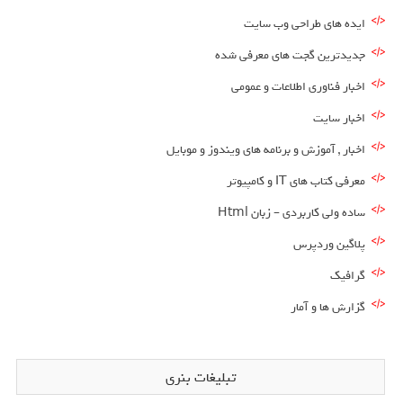
ایده های طراحی وب سایت
جدیدترین گجت های معرفی شده
اخبار فناوری اطلاعات و عمومی
اخبار سایت
اخبار , آموزش و برنامه های ویندوز و موبایل
معرفی کتاب های IT و کامپیوتر
ساده ولی کاربردی – زبان Html
پلاگین وردپرس
گرافیک
گزارش ها و آمار
تبلیغات بنری