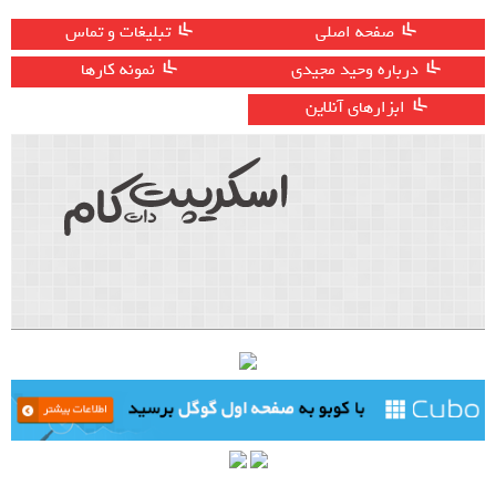
صفحه اصلی
تبلیغات و تماس
درباره وحید مجیدی
نمونه کارها
ابزارهای آنلاین