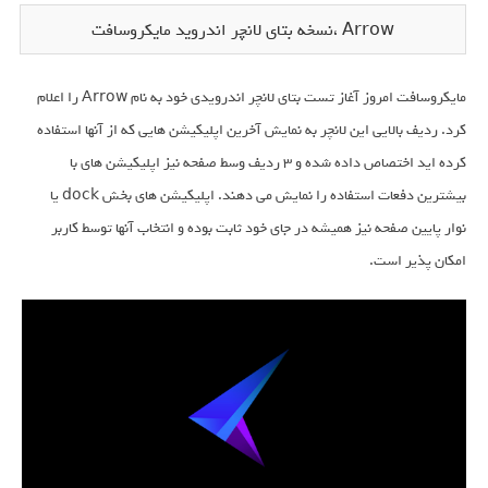
Arrow ،نسخه بتای لانچر اندروید مایکروسافت
مایکروسافت امروز آغاز تست بتای لانچر اندرویدی خود به نام Arrow را اعلام
کرد. ردیف بالایی این لانچر به نمایش آخرین اپلیکیشن هایی که از آنها استفاده
کرده اید اختصاص داده شده و ۳ ردیف وسط صفحه نیز اپلیکیشن های با
بیشترین دفعات استفاده را نمایش می دهند. اپلیکیشن های بخش dock یا
نوار پایین صفحه نیز همیشه در جای خود ثابت بوده و انتخاب آنها توسط کاربر
امکان پذیر است.