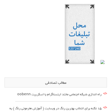
مطالب تصادفی
راه اندازی شبکه اجتماعی مانند اینستاگرام با اسکریپت oobenn
15 نکته برای انتخاب بهترین رنگ در وبسایت ( آموزش هارمونی رنگ ) به