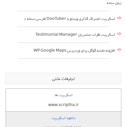
زبان ساده
اسکریپت اشتراک گذاری ویدئو با DooTuber فارسی نسخه 1
اسکریپت نظرات مشتریان Testimonial Manager
افزونه نقشه گوگل برای وردپرس WP Google Maps
تبلیغات متنی
اسکریپت ها
www.scriptha.ir
دانلود اسکریپت