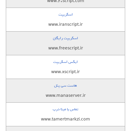
www.20script.com
اسکریپت
www.iranscript.ir
اسکریپت رایگان
www.freescript.ir
ایکس اسکریپت
www.xscript.ir
هاست سی پنل
www.manaserver.ir
تماس با مینا درب
www.tamertmarkzi.com