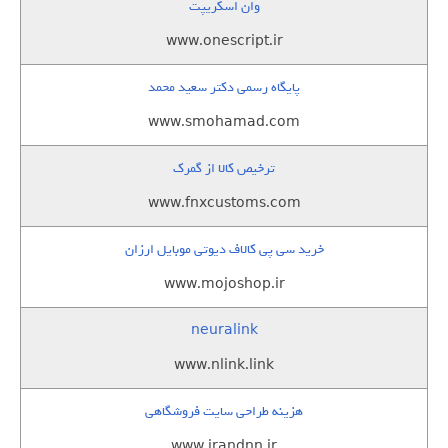
وان اسکریپت
www.onescript.ir
پایگاه رسمی دکتر سعید محمد
www.smohamad.com
ترخیص کالا از گمرک
www.fnxcustoms.com
خرید سی پی کالاف دیوتی موبایل ارزان
www.mojoshop.ir
neuralink
www.nlink.link
هزینه طراحی سایت فروشگاهی
www.irandnn.ir