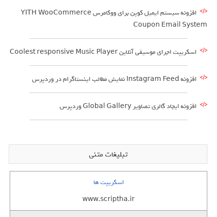
افزونه سیستم ایمیل کوپن برای ووکامرس YITH WooCommerce
Coupon Email System
اسکریپت اجرای موسیقی آنلاین Coolest responsive Music Player
افزونه Instagram Feed نمایش مطالب اینستاگرام در وردپرس
افزونه ایجاد گالری تصاویر Global Gallery وردپرس
تبلیغات متنی
اسکریپت ها
www.scriptha.ir