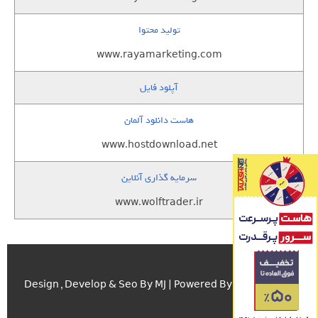
تولید محتوا
www.rayamarketing.com
آپلود فایل
هاست دانلود آلمان
www.hostdownload.net
سرمایه گذاری آنلاین
www.wolftrader.ir
اسکریپت.com
Design , Develop & Seo By MJ | Powered By