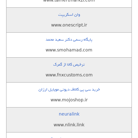
www.tamertmarkzi.com
وان اسکریپت
www.onescript.ir
پایگاه رسمی دکتر سعید محمد
www.smohamad.com
ترخیص کالا از گمرک
www.fnxcustoms.com
خرید سی پی کالاف دیوتی موبایل ارزان
www.mojoshop.ir
neuralink
www.nlink.link