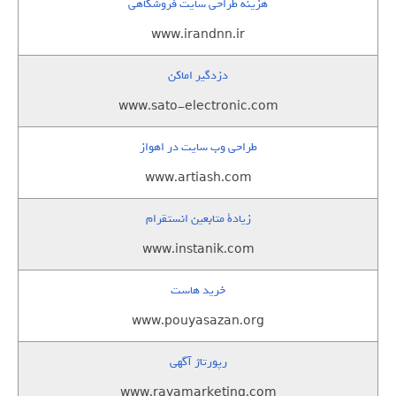
هزینه طراحی سایت فروشگاهی
www.irandnn.ir
دزدگیر اماکن
www.sato-electronic.com
طراحی وب سایت در اهواز
www.artiash.com
زيادة متابعين انستقرام
www.instanik.com
خرید هاست
www.pouyasazan.org
رپورتاژ آگهی
www.rayamarketing.com