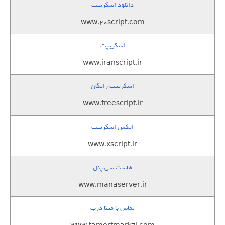
دانلود اسکریپت
www.20script.com
اسکریپت
www.iranscript.ir
اسکریپت رایگان
www.freescript.ir
ایکس اسکریپت
www.xscript.ir
هاست سی پنل
www.manaserver.ir
تماس با مینا درب