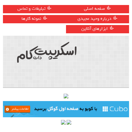
صفحه اصلی
تبلیغات و تماس
درباره وحید مجیدی
نمونه کارها
ابزارهای آنلاین