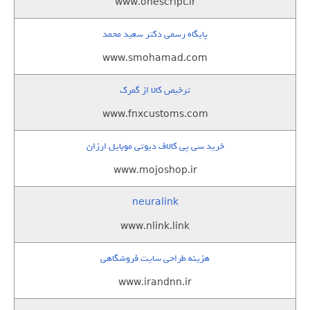
www.onescript.ir
پایگاه رسمی دکتر سعید محمد
www.smohamad.com
ترخیص کالا از گمرک
www.fnxcustoms.com
خرید سی پی کالاف دیوتی موبایل ارزان
www.mojoshop.ir
neuralink
www.nlink.link
هزینه طراحی سایت فروشگاهی
www.irandnn.ir