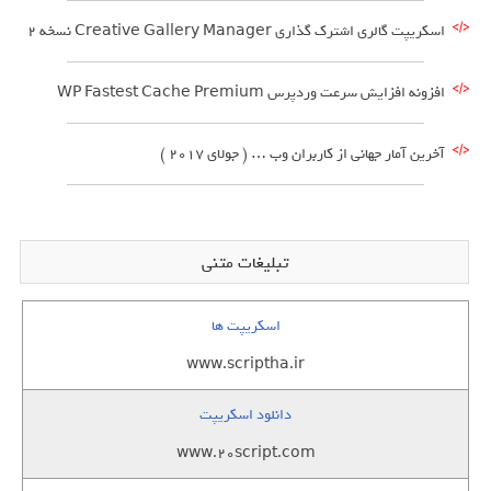
اسکریپت گالری اشترک گذاری Creative Gallery Manager نسخه 2
افزونه افزایش سرعت وردپرس WP Fastest Cache Premium
آخرین آمار جهانی از کاربران وب … ( جولای 2017 )
تبلیغات متنی
اسکریپت ها
www.scriptha.ir
دانلود اسکریپت
www.20script.com