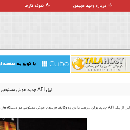
درباره وحید مجیدی
نمونه کارها
اپل API جدید هوش مصنوعی معرفی کرد
ل از یک API جدید برای سرعت دادن به وظایف مرتبط با هوش مصنوعی در دستگاه‌های موبایل رونمایی کرد.