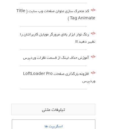
کد متحرک سازی عنوان صفحات وب سایت ( Title
Tag Animate )
رنگ نوار ابزار بالای مرورگر موبایل کاربرانتان را
تغییر دهید !!!
آموزش حذف لینک از قسمت نظرات وردپرس
افزونه بارگذاری صفحات LoftLoader Pro
وردپرس
تبلیغات متنی
اسکریپت ها