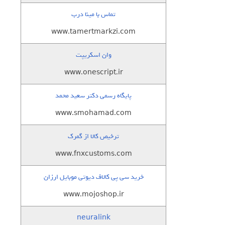
تماس با مینا درب
www.tamertmarkzi.com
وان اسکریپت
www.onescript.ir
پایگاه رسمی دکتر سعید محمد
www.smohamad.com
ترخیص کالا از گمرک
www.fnxcustoms.com
خرید سی پی کالاف دیوتی موبایل ارزان
www.mojoshop.ir
neuralink