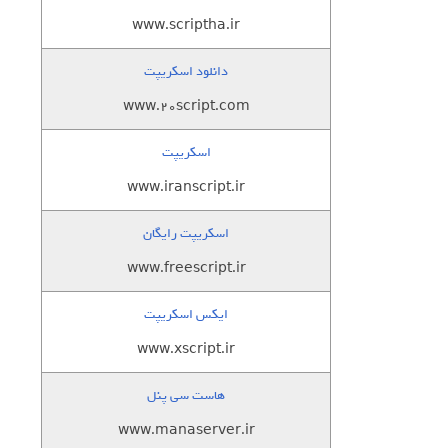
www.scriptha.ir
دانلود اسکریپت
www.20script.com
اسکریپت
www.iranscript.ir
اسکریپت رایگان
www.freescript.ir
ایکس اسکریپت
www.xscript.ir
هاست سی پنل
www.manaserver.ir