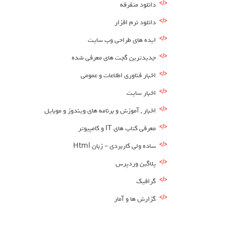
دانلود متفرقه
دانلود نرم افزار
ایده های طراحی وب سایت
جدیدترین گجت های معرفی شده
اخبار فناوری اطلاعات و عمومی
اخبار سایت
اخبار , آموزش و برنامه های ویندوز و موبایل
معرفی کتاب های IT و کامپیوتر
ساده ولی کاربردی – زبان Html
پلاگین وردپرس
گرافیک
گزارش ها و آمار