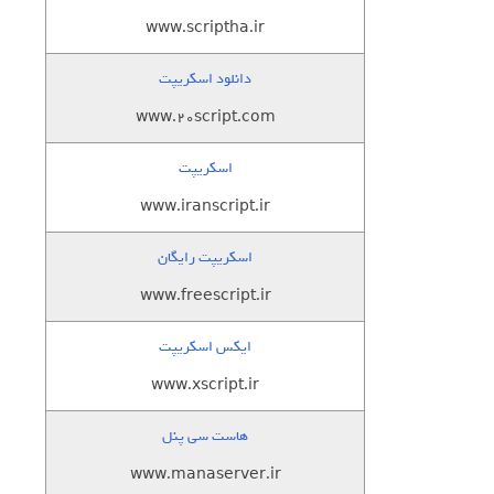
www.scriptha.ir
دانلود اسکریپت
www.20script.com
اسکریپت
www.iranscript.ir
اسکریپت رایگان
www.freescript.ir
ایکس اسکریپت
www.xscript.ir
هاست سی پنل
www.manaserver.ir