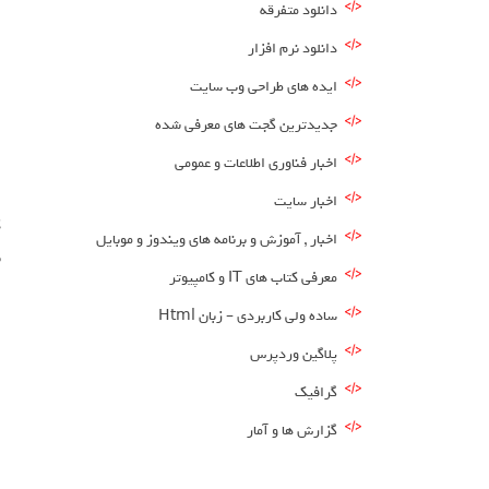
دانلود متفرقه
دانلود نرم افزار
ایده های طراحی وب سایت
جدیدترین گجت های معرفی شده
اخبار فناوری اطلاعات و عمومی
اخبار سایت
ک
اخبار , آموزش و برنامه های ویندوز و موبایل
ب
معرفی کتاب های IT و کامپیوتر
ساده ولی کاربردی – زبان Html
پلاگین وردپرس
گرافیک
گزارش ها و آمار