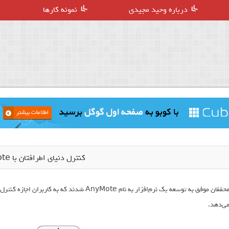
درباره وحید مجیدی
نمونه کارها
کنترل دنیای اطرافتان با AnyMote
محققان موفق به توسعه یک نرم‌افزار به نام yMote
ی‌دهد.