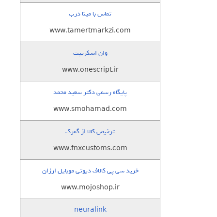
تماس با مینا درب
www.tamertmarkzi.com
وان اسکریپت
www.onescript.ir
پایگاه رسمی دکتر سعید محمد
www.smohamad.com
ترخیص کالا از گمرک
www.fnxcustoms.com
خرید سی پی کالاف دیوتی موبایل ارزان
www.mojoshop.ir
neuralink