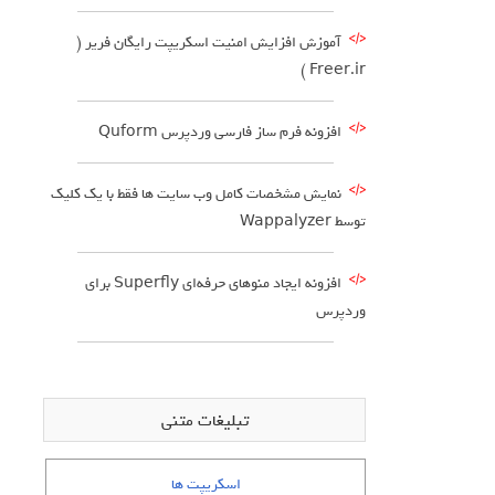
آموزش افزایش امنیت اسکریپت رایگان فریر (
Freer.ir )
افزونه فرم ساز فارسی وردپرس Quform
نمایش مشخصات کامل وب سایت ها فقط با یک کلیک
توسط Wappalyzer
افزونه ایجاد منوهای حرفه‌ای Superfly برای
وردپرس
تبلیغات متنی
اسکریپت ها