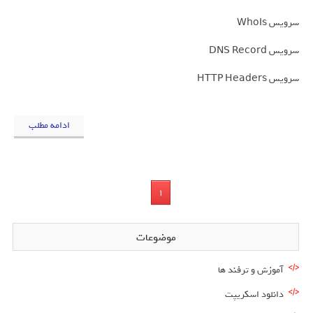
سرویس WhoIs
سرویس DNS Record
سرویس HTTP Headers
ادامه مطلب
1
موضوعات
آموزش و ترفند ها
دانلود اسکریپت