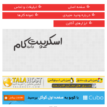
صفحه اصلی
تبلیغات و تماس
درباره وحید مجیدی
نمونه کارها
ابزارهای آنلاین