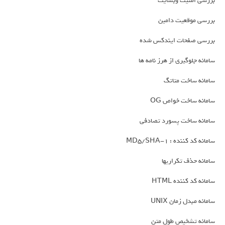
بررسی امنیت وبسایت
بررسی موقعیت دامین
بررسی صفحات ایندکس شده
سامانه جلوگیری از هرز نامه ها
سامانه ساخت متاتگ
سامانه ساخت خواص OG
سامانه ساخت پسورد تصادفی
سامانه کد کننده : MD5/SHA-1
سامانه حذف تکراریها
سامانه کد کننده HTML
سامانه مبدل زمان UNIX
سامانه تشخیص طول متن