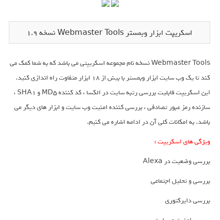
اسکریپت ابزار وبمستر Webmaster Tools نسخه 1.9
Webmaster Tools نسخه نام مجموعه اسکریپتی می باشد که به شما کمک می
کند تا یک وب سایت ابزار وبمستر با بیش از 18 ابزار متفاوت راه اندازی کنید.
این اسکریپت قابلیت بررسی رتبه سایت در الکسا ، کد کننده MD5 و SHA1 ،
سازنده رمز عبور تصادفی ، بررسی کننده امنیت وب سایت و ابزار های دیگر می
باشد. به امکانات کلی آن در ادامه اشاره می کنیم.
ویژگی های اسکریپت :
بررسی وضعیت در Alexa
بررسی و تحلیل اجتماعی
بررسی دایرکتوری