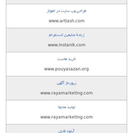
طراحی وب سایت در اهواز
www.artiash.com
زيادة متابعين انستقرام
www.instanik.com
خرید هاست
www.pouyasazan.org
رپورتاژ آگهی
www.rayamarketing.com
تولید محتوا
www.rayamarketing.com
آپلود فایل