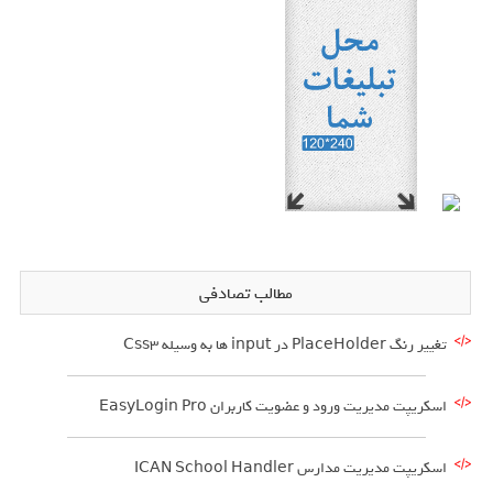
مطالب تصادفی
تغییر رنگ PlaceHolder در input ها به وسیله Css3
اسکریپت مدیریت ورود و عضویت کاربران EasyLogin Pro
اسکریپت مدیریت مدارس ICAN School Handler