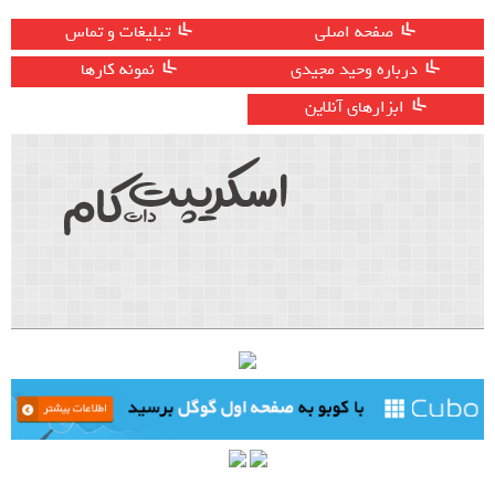
صفحه اصلی
تبلیغات و تماس
درباره وحید مجیدی
نمونه کارها
ابزارهای آنلاین