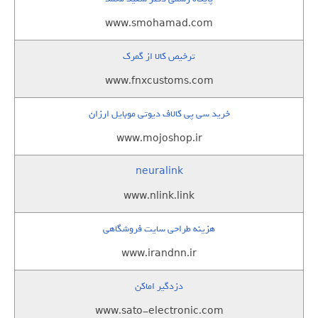
www.smohamad.com
ترخیص کالا از گمرک
www.fnxcustoms.com
خرید سی پی کالاف دیوتی موبایل ارزان
www.mojoshop.ir
neuralink
www.nlink.link
هزینه طراحی سایت فروشگاهی
www.irandnn.ir
دزدگیر اماکن
www.sato-electronic.com