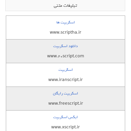
تبلیغات متنی
اسکریپت ها
www.scriptha.ir
دانلود اسکریپت
www.20script.com
اسکریپت
www.iranscript.ir
اسکریپت رایگان
www.freescript.ir
ایکس اسکریپت
www.xscript.ir