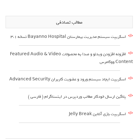
مطالب تصادفی
اسکریپت سیستم مدیریت بیمارستان Bayanno Hospital نسخه 3.1
افزونه افزودن ویدئو و صدا به محصولات Featured Audio & Video
Content ووکامرس
اسکریپت ایجاد سیستم ورود و عضویت کاربران Advanced Security
پلاگین ارسال خودکار مطالب وردپرس در اینستاگرام ( فارسی )
اسکریپت بازی آنلاین Jelly Break