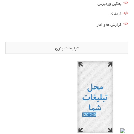
پلاگین وردپرس
گرافیک
گزارش ها و آمار
تبلیغات بنری