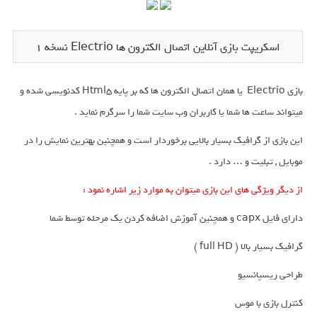
اسکریپت بازی آنلاین اتصال الکترون ها Electrio نسخه 1
بازی Electrio یا همان اتصال الکترون ها که بر پایه Html5 کدنویسی شده و
میتواند ساعت ها شما یا کاربران وب سایت شما را سرگرم نماید .
این بازی از گرافیک بسیار بالایی برخوردار است و همچنین بهترین نمایش را در
موبایل , تبلیت و … دارد .
از دیگر ویژگی های این بازی میتوان به موارد زیر اشاره نمود :
دارای فایل capx و همچنین آموزش اضافه کردن یک مرحله توسط شما
گرافیک بسیار بالا ( full HD )
طراحی ریسپانسیو
کنترل بازی با موس