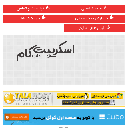
صفحه اصلی
تبلیغات و تماس
درباره وحید مجیدی
نمونه کارها
ابزارهای آنلاین