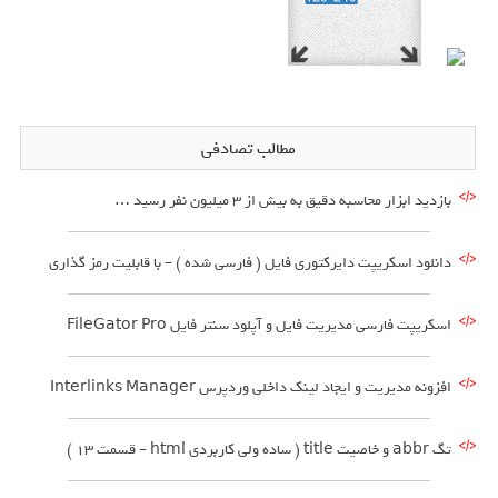
مطالب تصادفی
بازدید ابزار محاسبه دقیق به بیش از 3 میلیون نفر رسید …
دانلود اسکریپت دایرکتوری فایل ( فارسی شده ) – با قابلیت رمز گذاری
اسکریپت فارسی مدیریت فایل و آپلود سنتر فایل FileGator Pro
افزونه مدیریت و ایجاد لینک داخلی وردپرس Interlinks Manager
تگ abbr و خاصیت title ( ساده ولی کاربردی html – قسمت 13 )