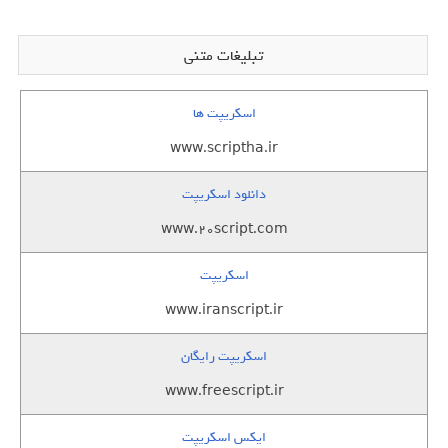
تبلیغات متنی
اسکریپت ها
www.scriptha.ir
دانلود اسکریپت
www.20script.com
اسکریپت
www.iranscript.ir
اسکریپت رایگان
www.freescript.ir
ایکس اسکریپت