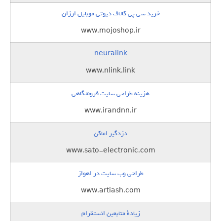
خرید سی پی کالاف دیوتی موبایل ارزان
www.mojoshop.ir
neuralink
www.nlink.link
هزینه طراحی سایت فروشگاهی
www.irandnn.ir
دزدگیر اماکن
www.sato-electronic.com
طراحی وب سایت در اهواز
www.artiash.com
زيادة متابعين انستقرام