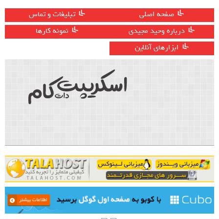
صفحه اصلی
تبلیغات و تماس
درباره وحید مجیدی
نمونه کارها
ابزارهای آنلاین