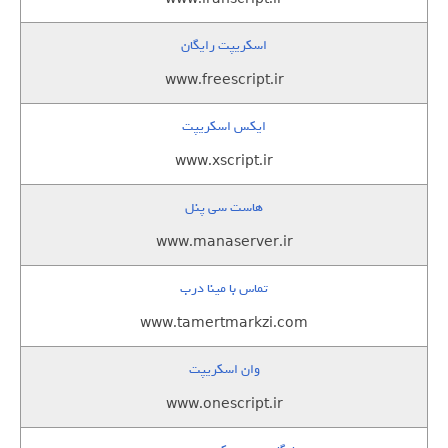
اسکریپت رایگان
www.freescript.ir
ایکس اسکریپت
www.xscript.ir
هاست سی پنل
www.manaserver.ir
تماس با مینا درب
www.tamertmarkzi.com
وان اسکریپت
www.onescript.ir