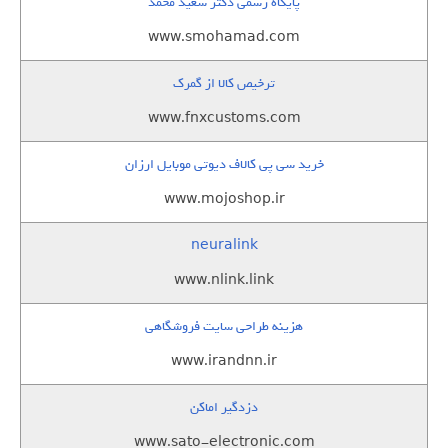
پایگاه رسمی دکتر سعید محمد
www.smohamad.com
ترخیص کالا از گمرک
www.fnxcustoms.com
خرید سی پی کالاف دیوتی موبایل ارزان
www.mojoshop.ir
neuralink
www.nlink.link
هزینه طراحی سایت فروشگاهی
www.irandnn.ir
دزدگیر اماکن
www.sato-electronic.com