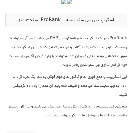
اسکریپت بررسی سئو وبسایت ProRank نسخه 1.0.3
ProRank نام یک اسکریپت با برنامه نویسی PHP می باشد که با آن میتوانید
وضعیت سئو وب سایت خود را آنالیز و تجزیه و تحلیل کنید . این اسکریپت به
صورت خدماتی بوده , یعنی کاربران شما میتوانند با وارد کردن آدرس وب سایت
خود از آمار سئوی وب سایتشان باخبر شوند .
این اسکریپت با جمع آوری تمام فاکتور های مهم گوگل به شما یک نمره از 0 تا
100 به وب سایت شما می دهد و طبیعتا شما باید آن عدد را به 100 نزدیکتر
کنید.
همچنین این سیستم داری کنترل پنل بسیار قدرتمند می باشد و سازگاری بسیار
مناسبی با تبلت ها و موبایل ها و دیگر دیوایس ها دارد.