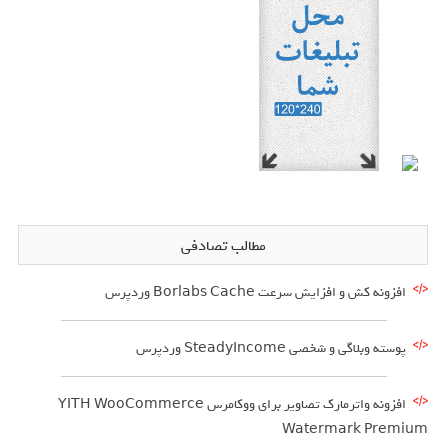
مطالب تصادفی
افزونه کش و افزایش سرعت Borlabs Cache وردپرس
پوسته وبلاگی و شخصی SteadyIncome وردپرس
افزونه واترمارک تصاویر برای ووکامرس YITH WooCommerce
Watermark Premium