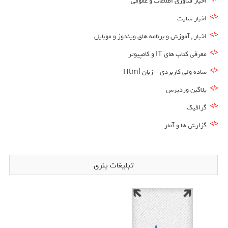
اخبار فناوری اطلاعات و عمومی
اخبار سایت
اخبار , آموزش و برنامه های ویندوز و موبایل
معرفی کتاب های IT و کامپیوتر
ساده ولی کاربردی – زبان Html
پلاگین وردپرس
گرافیک
گزارش ها و آمار
تبلیغات بنری