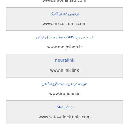
www.smohamad.com
ترخیص کالا از گمرک
www.fnxcustoms.com
خرید سی پی کالاف دیوتی موبایل ارزان
www.mojoshop.ir
neuralink
www.nlink.link
هزینه طراحی سایت فروشگاهی
www.irandnn.ir
دزدگیر اماکن
www.sato-electronic.com