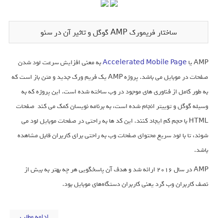
ساختار فریمورک AMP گوگل و تاثیر آن در سئو
AMP یا
Accelerated Mobile Page
به معنی افزایش سرعت لود شدن
صفحات در موبایل می باشد. پروژه AMP یک فریم ورک جدید و متن باز است که
به طور کامل از فناوری های موجود در وب ساخته شده است. این پروژه که به
وسیله گوگل و توییتر انجام شده است، به برنامه نویسان کمک می کند صفحات
HTML با حجم کم ایجاد کنند. این کد ها به راحتی در صفحات موبایل لود می
شوند، تا با لود سریع محتوای صفحات وب به راحتی برای کاربران قابل مشاهده
باشد.
AMP در سال 2016 ارائه شد و هدف آن پاسخگویی هر چه بهتر به بیش از
نصف کاربران وب گرد یعنی کاربران دستگاه‌های موبایل بود.
ادامه مطلب