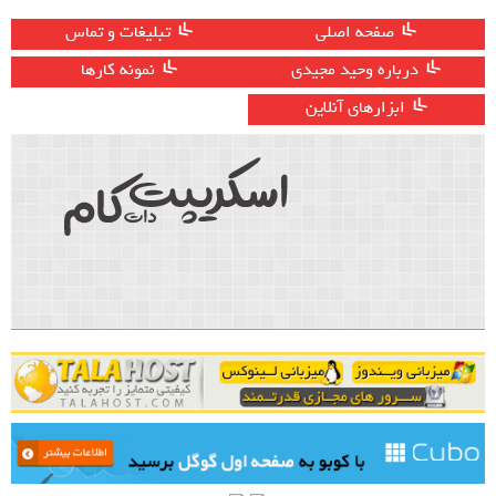
صفحه اصلی
تبلیغات و تماس
درباره وحید مجیدی
نمونه کارها
ابزارهای آنلاین