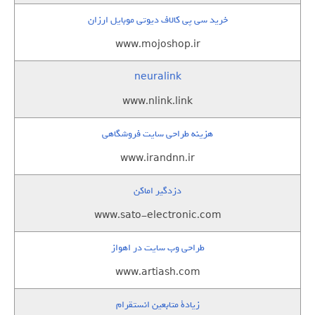
خرید سی پی کالاف دیوتی موبایل ارزان
www.mojoshop.ir
neuralink
www.nlink.link
هزینه طراحی سایت فروشگاهی
www.irandnn.ir
دزدگیر اماکن
www.sato-electronic.com
طراحی وب سایت در اهواز
www.artiash.com
زيادة متابعين انستقرام