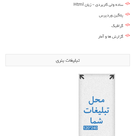
ساده ولی کاربردی – زبان Html
پلاگین وردپرس
گرافیک
گزارش ها و آمار
تبلیغات بنری