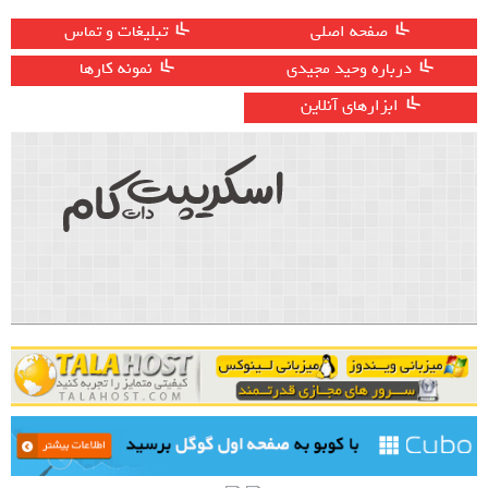
صفحه اصلی
تبلیغات و تماس
درباره وحید مجیدی
نمونه کارها
ابزارهای آنلاین