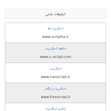
تبلیغات متنی
اسکریپت ها
www.scriptha.ir
دانلود اسکریپت
www.20script.com
اسکریپت
www.iranscript.ir
اسکریپت رایگان
www.freescript.ir
ایکس اسکریپت