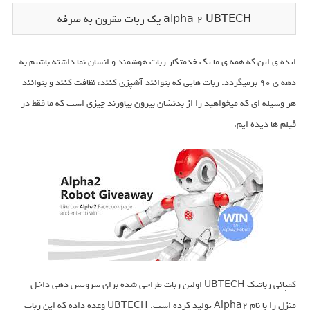
alpha 2 UBTECH یک ربات مقرون به صرفه
ایده ی این که همه ی ما یک خدمتکار ربات هوشمند و انسان نما داشته باشیم به
دهه ی 90 برمیگردد. ربات هایی که بتوانند آشپزی کنند، نظافت کنند و بتوانند
هر وسیله ای که میخواهید را از بدنشان بیرون بیاورند چیزی است که ما فقط در
فیلم ها دیده ایم.
کمپانی رباتیک UBTECH اولین ربات طراحی شده برای سرویس دهی داخل
منزل را با نام Alpha2 تولید کرده است. UBTECH وعده داده که این ربات