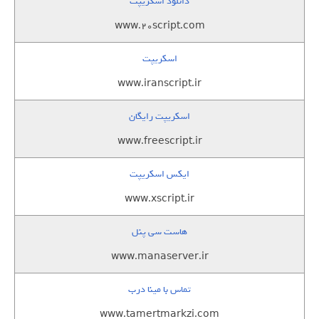
دانلود اسکریپت
www.20script.com
اسکریپت
www.iranscript.ir
اسکریپت رایگان
www.freescript.ir
ایکس اسکریپت
www.xscript.ir
هاست سی پنل
www.manaserver.ir
تماس با مینا درب
www.tamertmarkzi.com