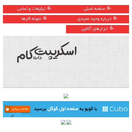
صفحه اصلی
تبلیغات و تماس
درباره وحید مجیدی
نمونه کارها
ابزارهای آنلاین