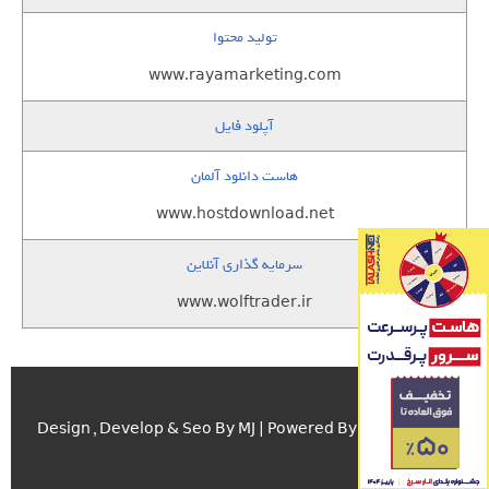
تولید محتوا
www.rayamarketing.com
آپلود فایل
هاست دانلود آلمان
www.hostdownload.net
سرمایه گذاری آنلاین
www.wolftrader.ir
اسکریپت.com
Design , Develop & Seo By MJ | Powered By