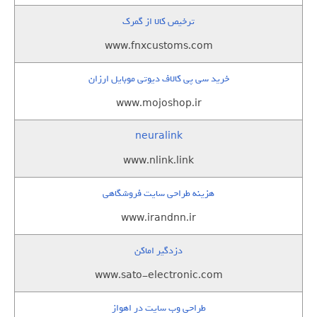
ترخیص کالا از گمرک
www.fnxcustoms.com
خرید سی پی کالاف دیوتی موبایل ارزان
www.mojoshop.ir
neuralink
www.nlink.link
هزینه طراحی سایت فروشگاهی
www.irandnn.ir
دزدگیر اماکن
www.sato-electronic.com
طراحی وب سایت در اهواز