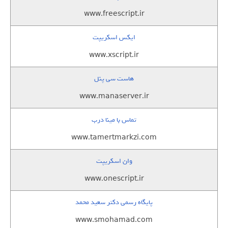
www.freescript.ir
ایکس اسکریپت
www.xscript.ir
هاست سی پنل
www.manaserver.ir
تماس با مینا درب
www.tamertmarkzi.com
وان اسکریپت
www.onescript.ir
پایگاه رسمی دکتر سعید محمد
www.smohamad.com