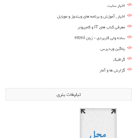
اخبار سایت
اخبار , آموزش و برنامه های ویندوز و موبایل
معرفی کتاب های IT و کامپیوتر
ساده ولی کاربردی – زبان Html
پلاگین وردپرس
گرافیک
گزارش ها و آمار
تبلیغات بنری