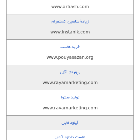
www.artiash.com
زيادة متابعين انستقرام
www.instanik.com
خرید هاست
www.pouyasazan.org
رپورتاژ آگهی
www.rayamarketing.com
تولید محتوا
www.rayamarketing.com
آپلود فایل
هاست دانلود آلمان