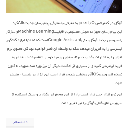
گوگل در کنفرانس I/O اقدام به معرفی به معرفی پیام رسان جدیدAlloکرد.
این پیام رسان مجهز به هوش مصنوعی با قابلیتMachine Learningو سازگار
با سرویس جدید گوگل یعنیGoogle Assistantاست که نه تنها اجازه گفتگوی
اینترنتی را به کاربران میدهد بلکه به واسطه آن قادر خواهید بود کل محتوی نرم
افزار را به اشتراک بگذارید، برنامه های روزمره خود را تنظیم کنید، اقدام به
خرید اینترنتی کنید و از بسیاری از امکانات دیگر آن نیز بهره مند شوید. تا کنون
نسخه اندروید وiOSآن رونمایی شده و قرار است این ابزار در تابستان منتشر
شود.
این نرم افزار حتی قرار است پا را از این هم فراتر بگذارد و سبک استفاده از
سرویس های فعلی گوگل را نیز تغییر دهد.
ادامه مطلب