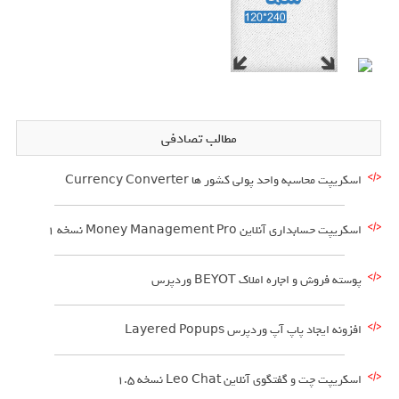
مطالب تصادفی
اسکریپت محاسبه واحد پولی کشور ها Currency Converter
اسکریپت حسابداری آنلاین Money Management Pro نسخه ۱
پوسته فروش و اجاره املاک BEYOT وردپرس
افزونه ایجاد پاپ آپ وردپرس Layered Popups
اسکریپت چت و گفتگوی آنلاین Leo Chat نسخه 1.5