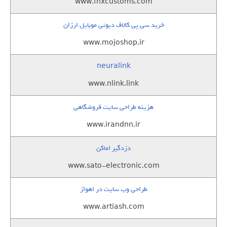
www.fnxcustoms.com
خرید سی پی کالاف دیوتی موبایل ارزان
www.mojoshop.ir
neuralink
www.nlink.link
هزینه طراحی سایت فروشگاهی
www.irandnn.ir
دزدگیر اماکن
www.sato-electronic.com
طراحی وب سایت در اهواز
www.artiash.com