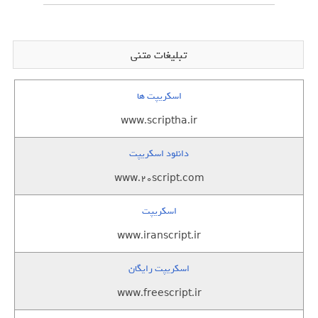
تبلیغات متنی
اسکریپت ها
www.scriptha.ir
دانلود اسکریپت
www.20script.com
اسکریپت
www.iranscript.ir
اسکریپت رایگان
www.freescript.ir