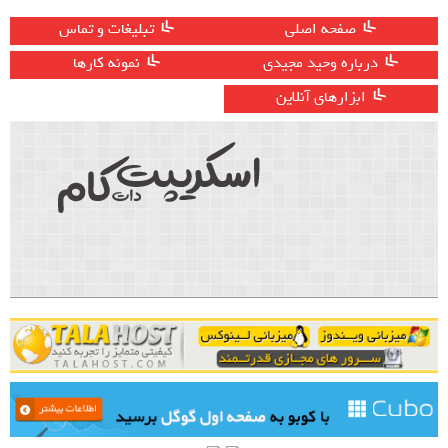
صفحه اصلی
تبلیغات و تماس
درباره وحید مجیدی
نمونه کارها
ابزارهای آنلاین