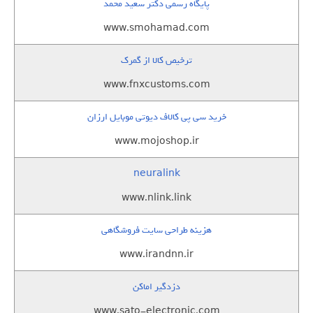
پایگاه رسمی دکتر سعید محمد
www.smohamad.com
ترخیص کالا از گمرک
www.fnxcustoms.com
خرید سی پی کالاف دیوتی موبایل ارزان
www.mojoshop.ir
neuralink
www.nlink.link
هزینه طراحی سایت فروشگاهی
www.irandnn.ir
دزدگیر اماکن
www.sato-electronic.com