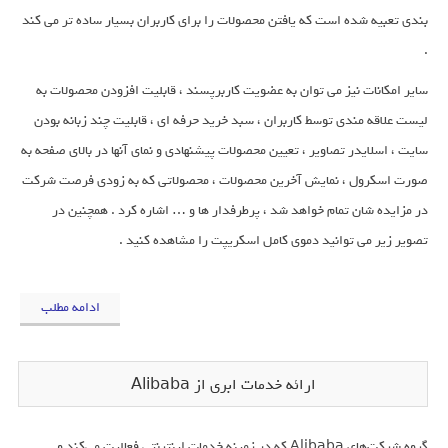
بندی تعبیه شده است که یافتن محصولات را برای کاربران بسیار ساده تر می کند
.
سایر امکانات نیز می توان به عضویت کاربرپسند ، قابلیت افزودن محصولات به
لیست علاقه مندی توسط کاربران ، سبد خرید حرفه ای ، قابلیت چند زبانه بودن
سایت ، اسلایدر تصاویر ، تعیین محصولات پیشنهادی و نمای آنها در بالای صفحه به
صورت اسکرول ، نمایش آخرین محصولات ، محصولاتی که به زودی فرصت شرکت
در مزایده شان تمام خواهد شد ، پرطرفدار ها و … اشاره کرد . همچنین در
تصویر زیر می توانید دموی کامل اسکریپت را مشاهده کنید .
ادامه مطلب
ارائه خدمات ابری از Alibaba
گروه شرکت‌های Alibaba که در زمینه خدمات اینترنتی فعالیت می‌کند و