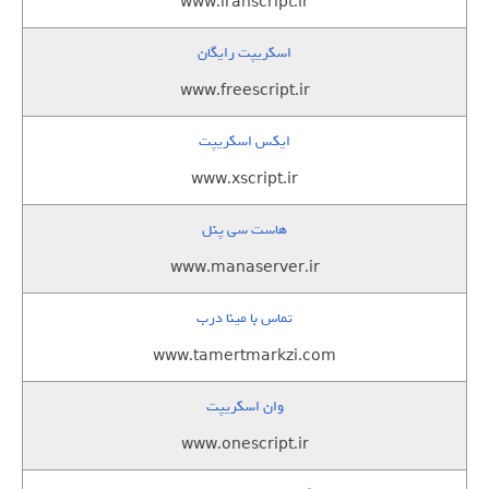
www.iranscript.ir
اسکریپت رایگان
www.freescript.ir
ایکس اسکریپت
www.xscript.ir
هاست سی پنل
www.manaserver.ir
تماس با مینا درب
www.tamertmarkzi.com
وان اسکریپت
www.onescript.ir