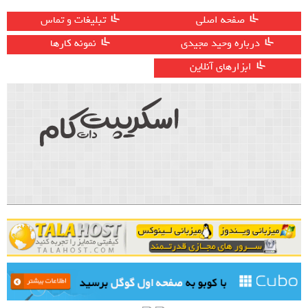
صفحه اصلی
تبلیغات و تماس
درباره وحید مجیدی
نمونه کارها
ابزارهای آنلاین