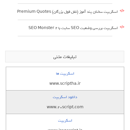
اسکریپت سخنان پند آموز (نقل قول بزرگان) Premium Quotes
اسکریپت بررسی وضعیت SEO سایت با SEO Monster 2
تبلیغات متنی
اسکریپت ها
www.scriptha.ir
دانلود اسکریپت
www.20script.com
اسکریپت