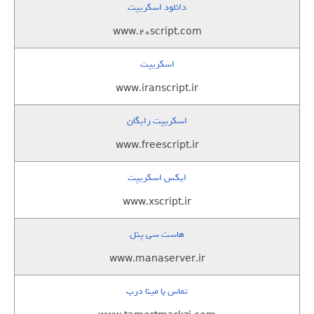
دانلود اسکریپت
www.20script.com
اسکریپت
www.iranscript.ir
اسکریپت رایگان
www.freescript.ir
ایکس اسکریپت
www.xscript.ir
هاست سی پنل
www.manaserver.ir
تماس با مینا درب