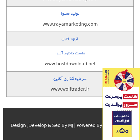
تولید محتوا
www.rayamarketing.com
آپلود فایل
هاست دانلود آلمان
www.hostdownload.net
سرمایه گذاری آنلاین
www.wolftrader.ir
اسکریپت.com
Design , Develop & Seo By MJ | Powered By