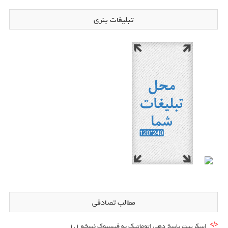
تبلیغات بنری
مطالب تصادفی
اسکریپت پاسخ دهی اتوماتیک به فیسبوک نسخه ۱.۱