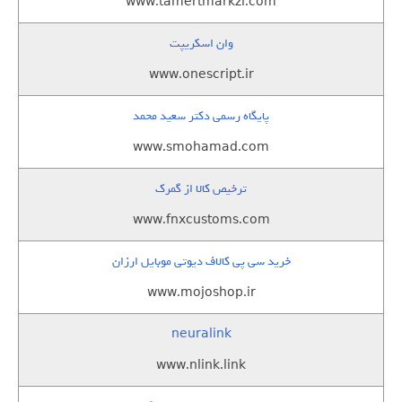
www.tamertmarkzi.com
وان اسکریپت
www.onescript.ir
پایگاه رسمی دکتر سعید محمد
www.smohamad.com
ترخیص کالا از گمرک
www.fnxcustoms.com
خرید سی پی کالاف دیوتی موبایل ارزان
www.mojoshop.ir
neuralink
www.nlink.link