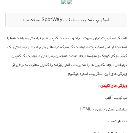
اسکریپت مدیریت تبلیغات SpotWay نسخه 2.0
نام یک اسکریپت تجاری جهت ایجاد و مدیریت کمپین های تبلیغاتی میباشد شما با
استفاده از این اسکریپت میتوانید یک شبکه تبلیغاتی بنری ایجاد و به راحتی یک
کسب و کار کوچک و متوسط ایجاد نمائید همچنین به راحتی میتوانید یک کمپین
تبلیغاتی ایجاد ،کمپین ها را مدیریت ، آمار روزانه را کنترل نمائید. به برخی از
ویژگی های این اسکریپت اشاره میکنیم
ویژگی های کلیدی :
بی نهایت آگهی
تبلیغاتی متنی / بنری / HTML
یک بار نصب