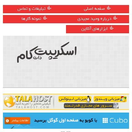
صفحه اصلی
تبلیغات و تماس
درباره وحید مجیدی
نمونه کارها
ابزارهای آنلاین