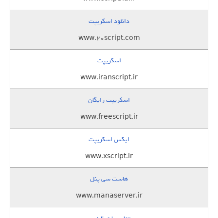
دانلود اسکریپت
www.20script.com
اسکریپت
www.iranscript.ir
اسکریپت رایگان
www.freescript.ir
ایکس اسکریپت
www.xscript.ir
هاست سی پنل
www.manaserver.ir