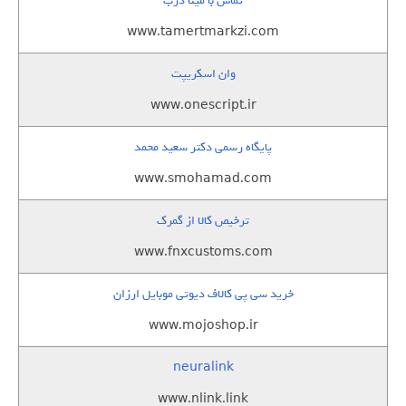
تماس با مینا درب
www.tamertmarkzi.com
وان اسکریپت
www.onescript.ir
پایگاه رسمی دکتر سعید محمد
www.smohamad.com
ترخیص کالا از گمرک
www.fnxcustoms.com
خرید سی پی کالاف دیوتی موبایل ارزان
www.mojoshop.ir
neuralink
www.nlink.link