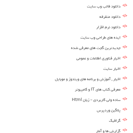
دانلود قالب وب سایت
دانلود متفرقه
دانلود نرم افزار
ایده های طراحی وب سایت
جدیدترین گجت های معرفی شده
اخبار فناوری اطلاعات و عمومی
اخبار سایت
اخبار , آموزش و برنامه های ویندوز و موبایل
معرفی کتاب های IT و کامپیوتر
ساده ولی کاربردی – زبان Html
پلاگین وردپرس
گرافیک
گزارش ها و آمار