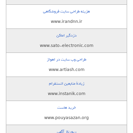
هزینه طراحی سایت فروشگاهی
www.irandnn.ir
دزدگیر اماکن
www.sato-electronic.com
طراحی وب سایت در اهواز
www.artiash.com
زيادة متابعين انستقرام
www.instanik.com
خرید هاست
www.pouyasazan.org
رپورتاژ آگهی