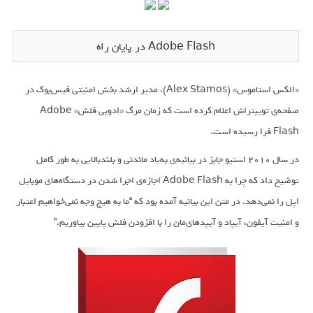
Adobe Flash در پایان راه
«الکس استاموس» (Alex Stamos)، مدیر ارشد بخش امنیتی فیس‌بوک در
صفحه‌ی توییتراش اعلام کرده است که زمان مرگ «ادوبی فلش» Adobe
Flash فرا رسیده است.
در سال 2010 استیو جابز در بیانیه‌‌ی به‌یاد ماندنی و بلندبالایی به طور کامل
توضیح داد که چرا به Adobe Flash اجازه‌ی اجرا شدن در دستگاه‌های موبایل
اپل را نمی‌دهد. در متن این بیانیه آمده بود که “ما به هیچ وجه نمی‌خواهیم اعتبار
و امنیت آیفون‌، آیپاد و آیپدهای‌مان را با افزودن فلش پایین بیاوریم.”