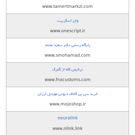
www.tamertmarkzi.com
وان اسکریپت
www.onescript.ir
پایگاه رسمی دکتر سعید محمد
www.smohamad.com
ترخیص کالا از گمرک
www.fnxcustoms.com
خرید سی پی کالاف دیوتی موبایل ارزان
www.mojoshop.ir
neuralink
www.nlink.link