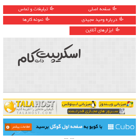
صفحه اصلی
تبلیغات و تماس
درباره وحید مجیدی
نمونه کارها
ابزارهای آنلاین