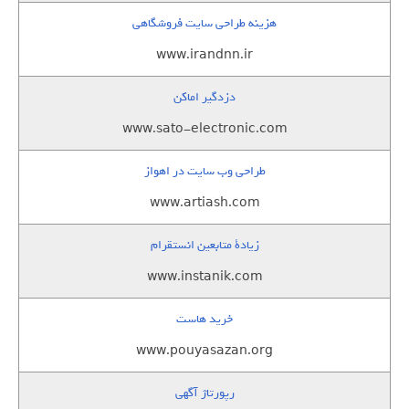
هزینه طراحی سایت فروشگاهی
www.irandnn.ir
دزدگیر اماکن
www.sato-electronic.com
طراحی وب سایت در اهواز
www.artiash.com
زيادة متابعين انستقرام
www.instanik.com
خرید هاست
www.pouyasazan.org
رپورتاژ آگهی