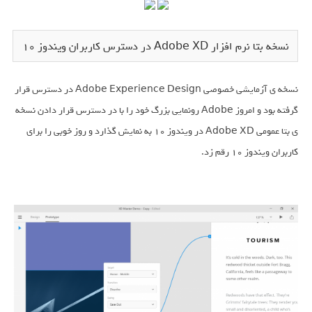
نسخه بتا نرم افزار Adobe XD در دسترس کاربران ویندوز ۱۰
نسخه ی آزمایشی خصوصی Adobe Experience Design در دسترس قرار
گرفته بود و امروز Adobe رونمایی بزرگ خود را با در دسترس قرار دادن نسخه
ی بتا عمومی Adobe XD در ویندوز ۱۰ به نمایش گذارد و روز خوبی را برای
کاربران ویندوز ۱۰ رقم زد.