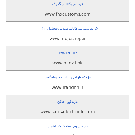
ترخیص کالا از گمرک
www.fnxcustoms.com
خرید سی پی کالاف دیوتی موبایل ارزان
www.mojoshop.ir
neuralink
www.nlink.link
هزینه طراحی سایت فروشگاهی
www.irandnn.ir
دزدگیر اماکن
www.sato-electronic.com
طراحی وب سایت در اهواز