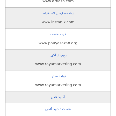
www.artiash.com
زيادة متابعين انستقرام
www.instanik.com
خرید هاست
www.pouyasazan.org
رپورتاژ آگهی
www.rayamarketing.com
تولید محتوا
www.rayamarketing.com
آپلود فایل
هاست دانلود آلمان