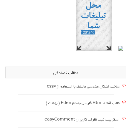
مطالب تصادفی
ساخت اشکال هندسی مختلف با استفاده از css3
قالب آماده Html فارسی به نام Eden ( بهشت )
اسکریپت ثبت نظرات کاربران easyComment