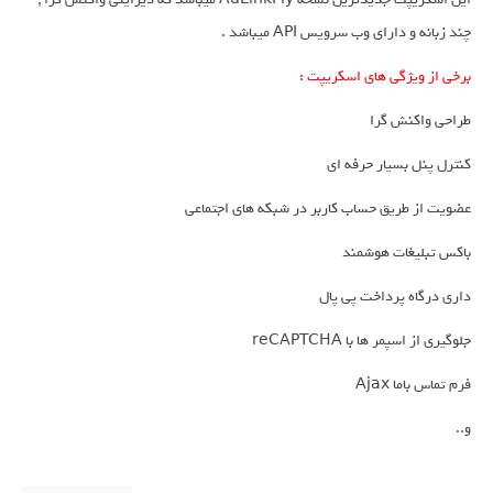
چند زبانه و دارای وب سرویس API میباشد .
برخی از ویژگی های اسکریپت :
طراحی واکنش گرا
کنترل پنل بسیار حرفه ای
عضویت از طریق حساب کاربر در شبکه های اجتماعی
باکس تبلیغات هوشمند
داری درگاه پرداخت پی پال
جلوگیری از اسپمر ها با reCAPTCHA
فرم تماس باما Ajax
و..