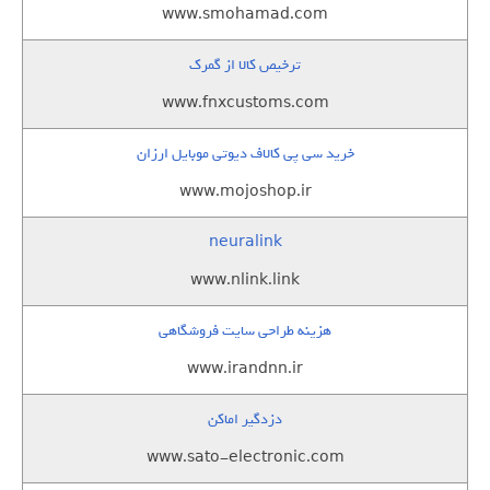
www.smohamad.com
ترخیص کالا از گمرک
www.fnxcustoms.com
خرید سی پی کالاف دیوتی موبایل ارزان
www.mojoshop.ir
neuralink
www.nlink.link
هزینه طراحی سایت فروشگاهی
www.irandnn.ir
دزدگیر اماکن
www.sato-electronic.com