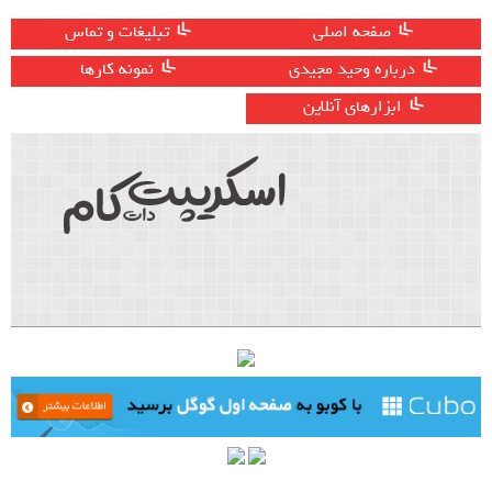
صفحه اصلی
تبلیغات و تماس
درباره وحید مجیدی
نمونه کارها
ابزارهای آنلاین