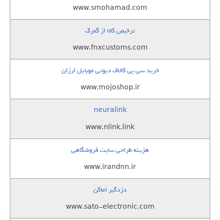
www.smohamad.com
ترخیص کالا از گمرک
www.fnxcustoms.com
خرید سی پی کالاف دیوتی موبایل ارزان
www.mojoshop.ir
neuralink
www.nlink.link
هزینه طراحی سایت فروشگاهی
www.irandnn.ir
دزدگیر اماکن
www.sato-electronic.com