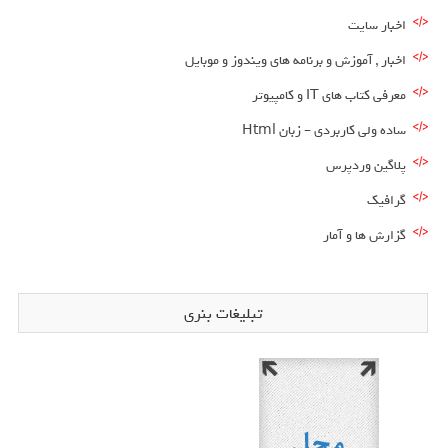
اخبار سایت
اخبار , آموزش و برنامه های ویندوز و موبایل
معرفی کتاب های IT و کامپیوتر
ساده ولی کاربردی – زبان Html
پلاگین وردپرس
گرافیک
گزارش ها و آمار
تبلیغات بنری