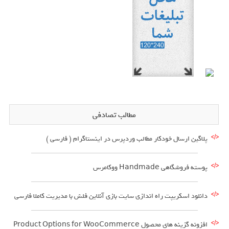
مطالب تصادفی
پلاگین ارسال خودکار مطالب وردپرس در اینستاگرام ( فارسی )
پوسته فروشگاهی Handmade ووکامرس
دانلود اسکریپت راه اندازی سایت بازی آنلاین فلش با مدیریت کاملا فارسی
افزونه گزینه های محصول Product Options for WooCommerce