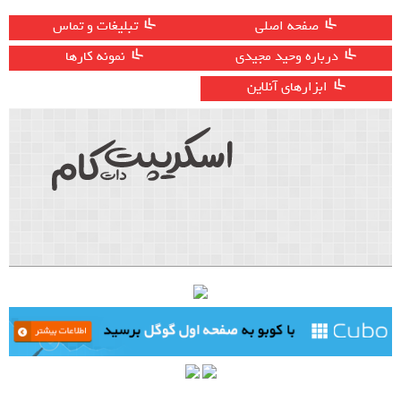
صفحه اصلی
تبلیغات و تماس
درباره وحید مجیدی
نمونه کارها
ابزارهای آنلاین