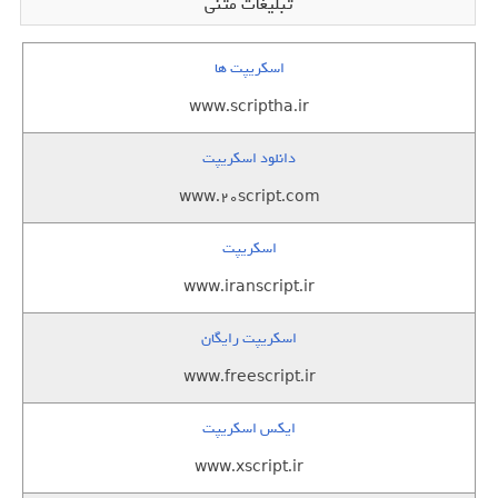
تبلیغات متنی
اسکریپت ها
www.scriptha.ir
دانلود اسکریپت
www.20script.com
اسکریپت
www.iranscript.ir
اسکریپت رایگان
www.freescript.ir
ایکس اسکریپت
www.xscript.ir