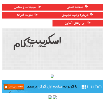
صفحه اصلی
تبلیغات و تماس
درباره وحید مجیدی
نمونه کارها
ابزارهای آنلاین