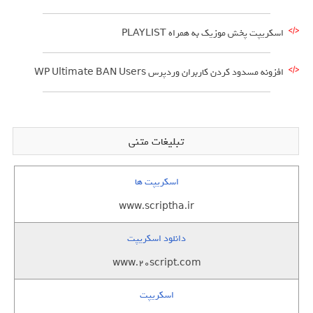
اسکریپت پخش موزیک به همراه PLAYLIST
افزونه مسدود کردن کاربران وردپرس WP Ultimate BAN Users
تبلیغات متنی
اسکریپت ها
www.scriptha.ir
دانلود اسکریپت
www.20script.com
اسکریپت