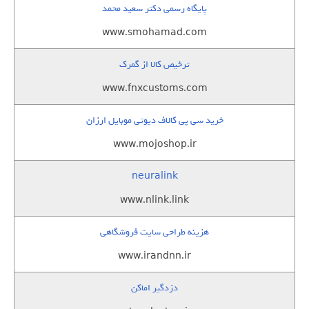
پایگاه رسمی دکتر سعید محمد
www.smohamad.com
ترخیص کالا از گمرک
www.fnxcustoms.com
خرید سی پی کالاف دیوتی موبایل ارزان
www.mojoshop.ir
neuralink
www.nlink.link
هزینه طراحی سایت فروشگاهی
www.irandnn.ir
دزدگیر اماکن