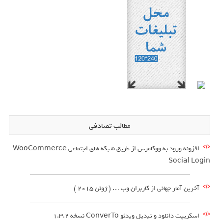
مطالب تصادفی
افزونه ورود به ووکامرس از طریق شبکه های اجتماعی WooCommerce
Social Login
آخرین آمار جهانی از کاربران وب … ( ژوئن 2015 )
اسکریپت دانلود و تبدیل ویدئو ConverTo نسخه 1.3.2