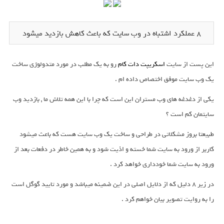
8 عملکرد اشتباه در وب سایت که باعث کاهش بازدید میشود
این پست از سایت
اسکریپت دات کام
رو به یک مطلب در مورد متدولوژی ساخت
یک وب سایت موفق اختصاص داده ام .
یکی از دغدغه های وب مستران این است که چرا با این همه تلاش ما , بازدید وب
سایتمان کم است ؟
طبیعتا بروز مشکلاتی در طراحی و ساخت یک وب سایت هست که باعث میشود
کاربر از ورود به سایت شما خسته و اذیت شود و به همین خاطر در دفعات بعد از
ورود به سایت شما خودداری خواهد کرد .
در زیر 8 دلیل که از دلایل اصلی در این ضمینه میباشد و مورد تایید گوگل است
را به روایت تصویر بیان خواهم کرد .