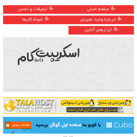
صفحه اصلی
تبلیغات و تماس
درباره وحید مجیدی
نمونه کارها
ابزارهای آنلاین