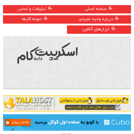
صفحه اصلی
تبلیغات و تماس
درباره وحید مجیدی
نمونه کارها
ابزارهای آنلاین