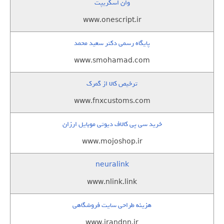
وان اسکریپت
www.onescript.ir
پایگاه رسمی دکتر سعید محمد
www.smohamad.com
ترخیص کالا از گمرک
www.fnxcustoms.com
خرید سی پی کالاف دیوتی موبایل ارزان
www.mojoshop.ir
neuralink
www.nlink.link
هزینه طراحی سایت فروشگاهی
www.irandnn.ir