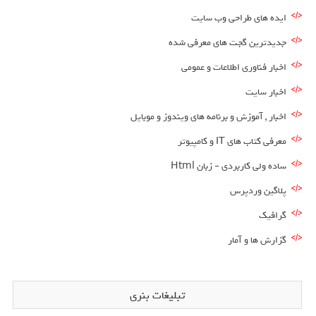
ایده های طراحی وب سایت
جدیدترین گجت های معرفی شده
اخبار فناوری اطلاعات و عمومی
اخبار سایت
اخبار , آموزش و برنامه های ویندوز و موبایل
معرفی کتاب های IT و کامپیوتر
ساده ولی کاربردی – زبان Html
پلاگین وردپرس
گرافیک
گزارش ها و آمار
تبلیغات بنری