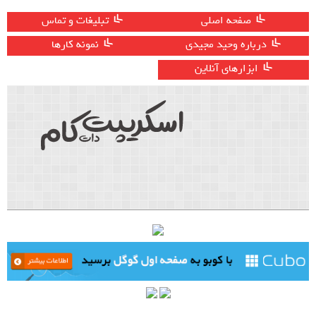
صفحه اصلی
تبلیغات و تماس
درباره وحید مجیدی
نمونه کارها
ابزارهای آنلاین