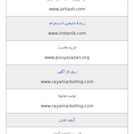
www.artiash.com
زيادة متابعين انستقرام
www.instanik.com
خرید هاست
www.pouyasazan.org
رپورتاژ آگهی
www.rayamarketing.com
تولید محتوا
www.rayamarketing.com
آپلود فایل
هاست دانلود آلمان