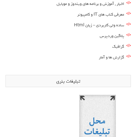
اخبار , آموزش و برنامه های ویندوز و موبایل
معرفی کتاب های IT و کامپیوتر
ساده ولی کاربردی – زبان Html
پلاگین وردپرس
گرافیک
گزارش ها و آمار
تبلیغات بنری