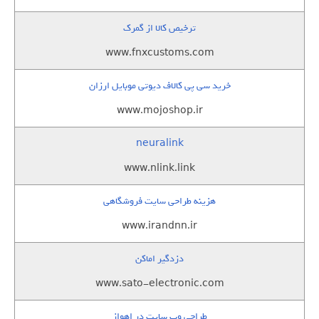
ترخیص کالا از گمرک
www.fnxcustoms.com
خرید سی پی کالاف دیوتی موبایل ارزان
www.mojoshop.ir
neuralink
www.nlink.link
هزینه طراحی سایت فروشگاهی
www.irandnn.ir
دزدگیر اماکن
www.sato-electronic.com
طراحی وب سایت در اهواز