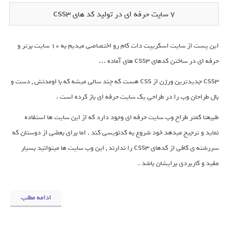
7 سایت حرفه ای در تولید کد های css3
این پست از سایت اسکریپت دات کام رو اختصاصی میدیم به 10 سایت برتر و
حرفه ای در ساختن کدهای css3 های آماده …
css3 جدیدترین ورژن از css هست که چند سالی میشه که با اومدنش , دست و
بال طراحان وب را در طراحی یک سایت حرفه ای باز کرده است .
طبیعتا کمتر طراح وب سایت حرفه ای وجود دارد که از این سایت ها استفاده
نماید و ترجیح میدهد خود شروع به کدنویسی کند . اما برای بعضی از دوستان که
سررشته ی کافی از کدهای css3 را ندارند , این وب سایت ها میتوانید بسیار
مفید و کاربردی برایشان باشد .
ادامه مطلب