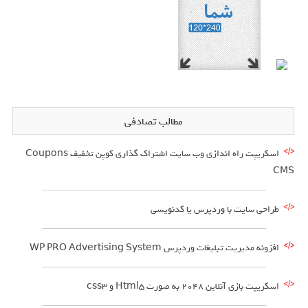
مطالب تصادفی
اسکریپت راه اندازی وب سایت اشتراک گذاری کوپن تخفیف Coupons
CMS
طراحی سایت با وردپرس یا کدنویسی
افزونه مدیریت تبلیغات وردپرس WP PRO Advertising System
اسکریپت بازی آنلاین 2048 به صورت Html5 و css3