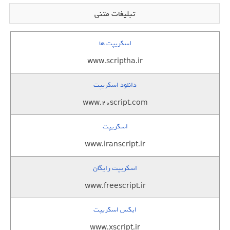
تبلیغات متنی
اسکریپت ها
www.scriptha.ir
دانلود اسکریپت
www.20script.com
اسکریپت
www.iranscript.ir
اسکریپت رایگان
www.freescript.ir
ایکس اسکریپت
www.xscript.ir