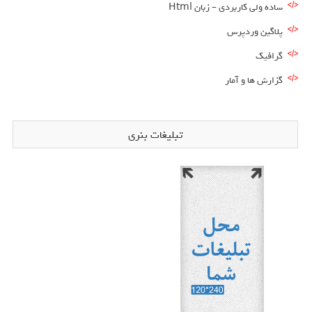
ساده ولی کاربردی – زبان Html
پلاگین وردپرس
گرافیک
گزارش ها و آمار
تبلیغات بنری