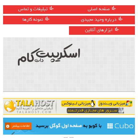
صفحه اصلی
تبلیغات و تماس
درباره وحید مجیدی
نمونه کارها
ابزارهای آنلاین