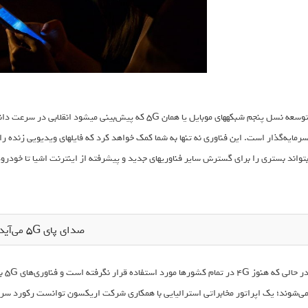
توسعه نسل پنجم شبکه‎های موبایل یا همان G
تواند بستری را برای گسترش سایر فناوری‎های جديد و پیشرفته از اینترنت اشیا تا خودروهای خودران فراهم سازد.
صدای پای 5G می‌آید!
در ح
ی‌شوند؛ یک اپراتور مخابراتی استرالیایی با همکاری شرکت اریکسون توانست رکورد سر