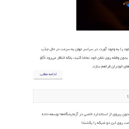
5 که پیش‌بینی می‎شود انقلابی در سرعت دانلود را به وجود آورد، در سراسر جهان به سرعت در حال جذب
سرمایه‌گذار است. این فناوری نه تنها به شما کمک خواهد کرد که فایل‎های ویدیویی زنده را بدون وقفه روی تلفن خود تماشا کنید، بلکه انتظار مي‌رود 5G
ادامه مطلب
الی که هنوز 4G در تمام کشورها مورد استفاده قرار نگرفته است و فناوری‌های 5G بدون پیروی از استاندارد خاصی در آزمایشگاه‌ها توسعه داده
عت روی این دو شبکه را بکشند!