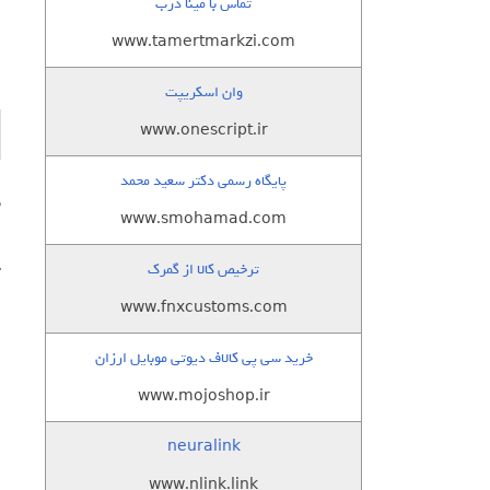
تماس با مینا درب
www.tamertmarkzi.com
وان اسکریپت
www.onescript.ir
پایگاه رسمی دکتر سعید محمد
www.smohamad.com
ا
خ
ترخیص کالا از گمرک
www.fnxcustoms.com
خرید سی پی کالاف دیوتی موبایل ارزان
www.mojoshop.ir
neuralink
www.nlink.link