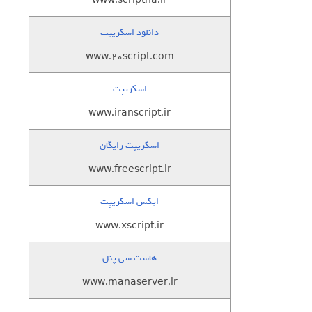
www.scriptha.ir
ا
دانلود اسکریپت
www.20script.com
اسکریپت
www.iranscript.ir
اسکریپت رایگان
www.freescript.ir
ایکس اسکریپت
www.xscript.ir
هاست سی پنل
www.manaserver.ir