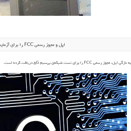
اپل و مجوز رسمی FCC را برای آزمایش نسل جدید 5G
ه تازگی اپل، مجوز رسمی FCC را برای تست شبکه‌ی بی‌سیم 5G دریافت کرده‌ است.