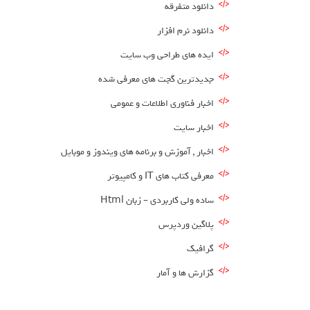
دانلود متفرقه
دانلود نرم افزار
ایده های طراحی وب سایت
جدیدترین گجت های معرفی شده
اخبار فناوری اطلاعات و عمومی
اخبار سایت
اخبار , آموزش و برنامه های ویندوز و موبایل
معرفی کتاب های IT و کامپیوتر
ساده ولی کاربردی – زبان Html
پلاگین وردپرس
گرافیک
گزارش ها و آمار