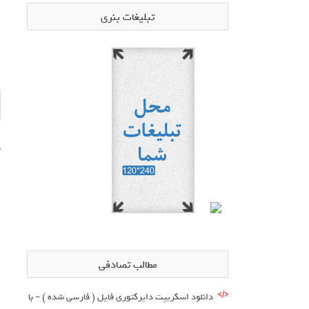
تبلیغات بنری
ب
مطالب تصادفی
دانلود اسکریپت دایرکتوری فایل ( فارسی شده ) – با