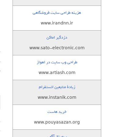
هزینه طراحی سایت فروشگاهی
www.irandnn.ir
دزدگیر اماکن
www.sato-electronic.com
طراحی وب سایت در اهواز
ب
www.artiash.com
زيادة متابعين انستقرام
www.instanik.com
خرید هاست
www.pouyasazan.org
م
رپورتاژ آگهی