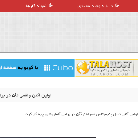
درباره وحید مجیدی
نمونه کارها
اولین آنتن واقعی 5G در برلین آلمان
ولین آنتن نسل پنجم تلفن همراه / 5G در برلین آلمان شروع به کار کرد.