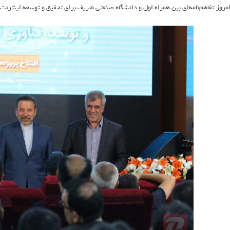
مروز تفاهم‌نامه‌ای بین همراه اول و دانشگاه صنعتی شریف برای تحقیق و توسعه اینترن