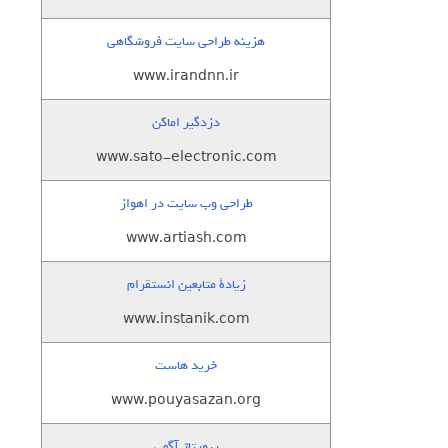
هزینه طراحی سایت فروشگاهی
www.irandnn.ir
دزدگیر اماکن
www.sato-electronic.com
طراحی وب سایت در اهواز
www.artiash.com
زيادة متابعين انستقرام
www.instanik.com
خرید هاست
www.pouyasazan.org
رپورتاژ آگهی