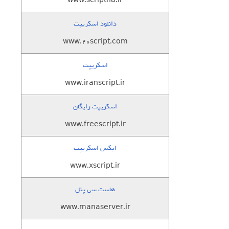
www.scriptha.ir
دانلود اسکریپت
www.20script.com
اسکریپت
www.iranscript.ir
اسکریپت رایگان
www.freescript.ir
ایکس اسکریپت
www.xscript.ir
هاست سی پنل
www.manaserver.ir