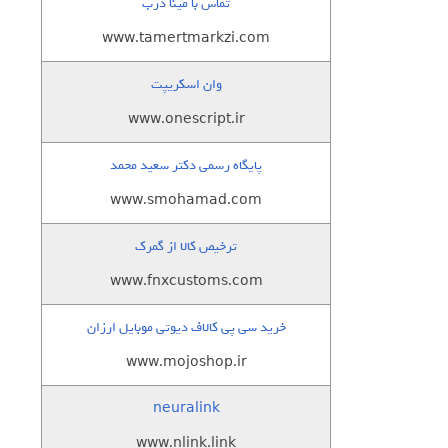
تماس با مینا درب
www.tamertmarkzi.com
وان اسکریپت
www.onescript.ir
پایگاه رسمی دکتر سعید محمد
www.smohamad.com
ترخیص کالا از گمرک
www.fnxcustoms.com
خرید سی پی کالاف دیوتی موبایل ارزان
www.mojoshop.ir
neuralink
www.nlink.link