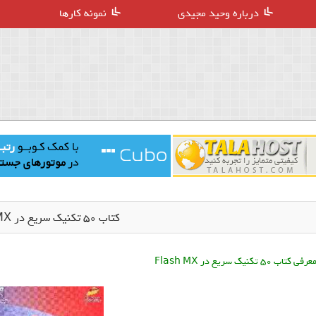
درباره وحید مجیدی
نمونه کارها
کتاب 50 تکنیک سریع در Flash MX
عرفی کتاب 50 تکنیک سریع در Flash MX