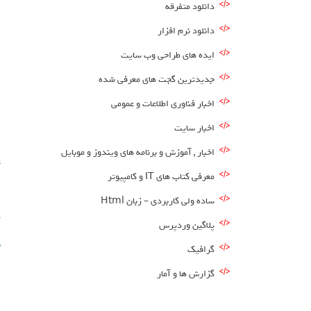
دانلود متفرقه
دانلود نرم افزار
ایده های طراحی وب سایت
جدیدترین گجت های معرفی شده
اخبار فناوری اطلاعات و عمومی
اخبار سایت
اخبار , آموزش و برنامه های ویندوز و موبایل
ع
معرفی کتاب های IT و کامپیوتر
ن
ساده ولی کاربردی – زبان Html
م
پلاگین وردپرس
ن
گرافیک
گزارش ها و آمار