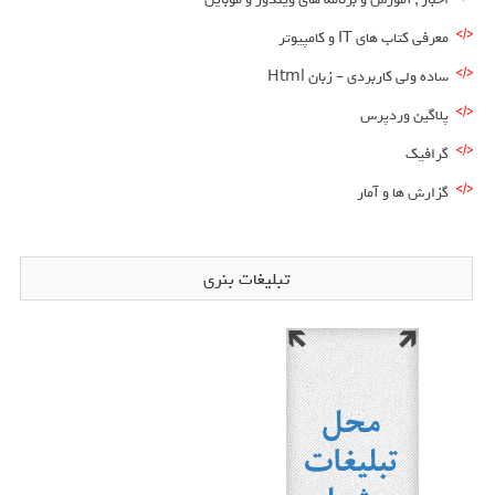
معرفی کتاب های IT و کامپیوتر
ساده ولی کاربردی – زبان Html
پلاگین وردپرس
گرافیک
گزارش ها و آمار
تبلیغات بنری