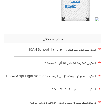
مطالب تصادفی
اسکریپت مدیریت مدارس ICAN School Handler
اسکریپت شبکه اجتماعی Sngine نسخه 2.2
اسکریپت خبرخوان و خبرگزاری اتوماتیک RSS-Script Light Version
اسکریپت سایت برتر Top Site Plus
دانلود اسکریپت فارسی مزایده ( حراجی ) فروش دامین