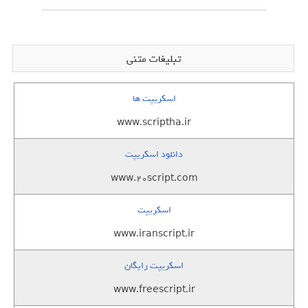
تبلیغات متنی
اسکریپت ها
www.scriptha.ir
دانلود اسکریپت
www.20script.com
اسکریپت
www.iranscript.ir
اسکریپت رایگان
www.freescript.ir