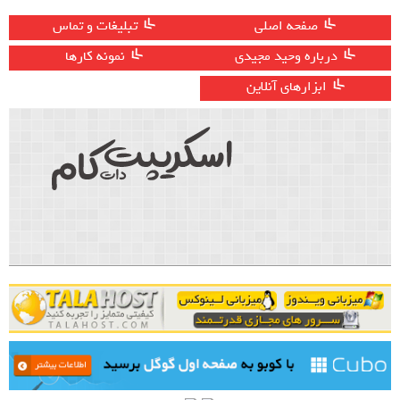
صفحه اصلی
تبلیغات و تماس
درباره وحید مجیدی
نمونه کارها
ابزارهای آنلاین