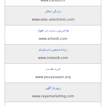
www.irandnn.ir
دزدگیر اماکن
www.sato-electronic.com
طراحی وب سایت در اهواز
www.artiash.com
زيادة متابعين انستقرام
www.instanik.com
خرید هاست
www.pouyasazan.org
رپورتاژ آگهی
www.rayamarketing.com