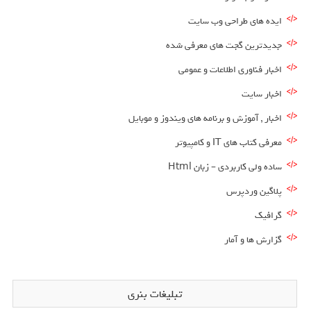
ایده های طراحی وب سایت
جدیدترین گجت های معرفی شده
اخبار فناوری اطلاعات و عمومی
اخبار سایت
اخبار , آموزش و برنامه های ویندوز و موبایل
معرفی کتاب های IT و کامپیوتر
ساده ولی کاربردی – زبان Html
پلاگین وردپرس
گرافیک
گزارش ها و آمار
تبلیغات بنری