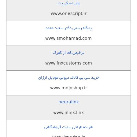
وان اسکریپت
www.onescript.ir
پایگاه رسمی دکتر سعید محمد
www.smohamad.com
ترخیص کالا از گمرک
www.fnxcustoms.com
خرید سی پی کالاف دیوتی موبایل ارزان
www.mojoshop.ir
neuralink
www.nlink.link
هزینه طراحی سایت فروشگاهی