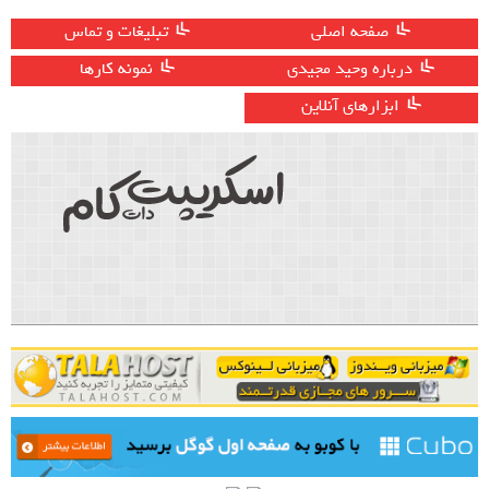
صفحه اصلی
تبلیغات و تماس
درباره وحید مجیدی
نمونه کارها
ابزارهای آنلاین