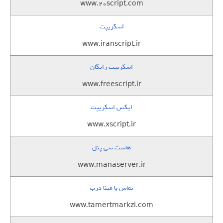
www.20script.com
اسکریپت
www.iranscript.ir
اسکریپت رایگان
www.freescript.ir
ایکس اسکریپت
www.xscript.ir
هاست سی پنل
www.manaserver.ir
تماس با مینا درب
www.tamertmarkzi.com