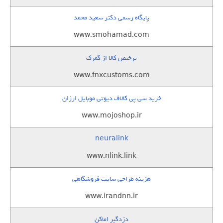
پایگاه رسمی دکتر سعید محمد
www.smohamad.com
ترخیص کالا از گمرک
www.fnxcustoms.com
خرید سی پی کالاف دیوتی موبایل ارزان
www.mojoshop.ir
neuralink
www.nlink.link
هزینه طراحی سایت فروشگاهی
www.irandnn.ir
دزدگیر اماکن