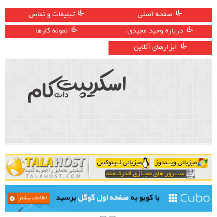
صفحه اصلی
تبلیغات و تماس
درباره وحید مجیدی
نمونه کارها
ابزارهای آنلاین