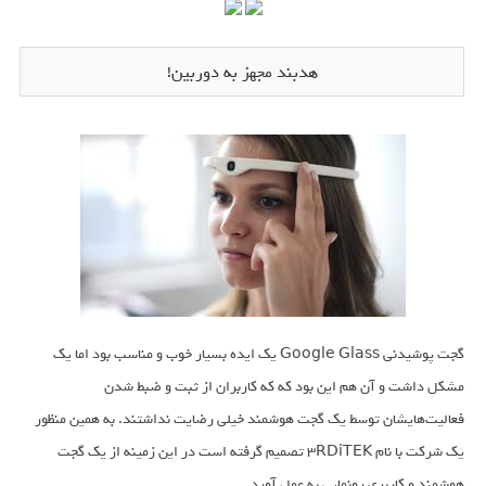
هدبند مجهز به دوربین!
گجت پوشیدنی Google Glass یک ایده بسیار خوب و مناسب بود اما یک
مشکل داشت و آن هم این بود که که کاربران از ثبت و ضبط شدن
فعالیت‌هایشان توسط یک گجت هوشمند خیلی رضایت نداشتند. به همین منظور
یک شرکت با نام 3RDiTEK تصمیم گرفته است در این زمینه از یک گجت
هوشمند و کاربری رونمایی به عمل آورد.