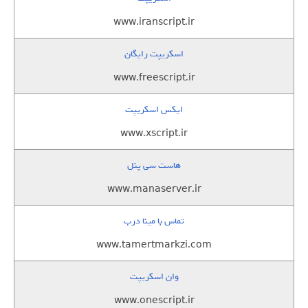
www.iranscript.ir
اسکریپت رایگان
www.freescript.ir
ایکس اسکریپت
www.xscript.ir
هاست سی پنل
www.manaserver.ir
تماس با مینا درب
www.tamertmarkzi.com
وان اسکریپت
www.onescript.ir