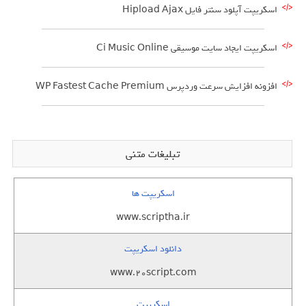
اسکریپت آپلود سنتر فایل Hipload Ajax
اسکریپت ایجاد سایت موسیقی Ci Music Online
افزونه افزایش سرعت وردپرس WP Fastest Cache Premium
تبلیغات متنی
اسکریپت ها
www.scriptha.ir
دانلود اسکریپت
www.20script.com
اسکریپت