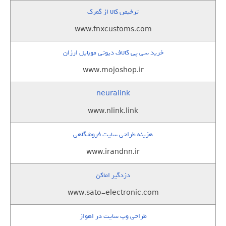
ترخیص کالا از گمرک
www.fnxcustoms.com
خرید سی پی کالاف دیوتی موبایل ارزان
www.mojoshop.ir
neuralink
www.nlink.link
هزینه طراحی سایت فروشگاهی
www.irandnn.ir
دزدگیر اماکن
www.sato-electronic.com
طراحی وب سایت در اهواز