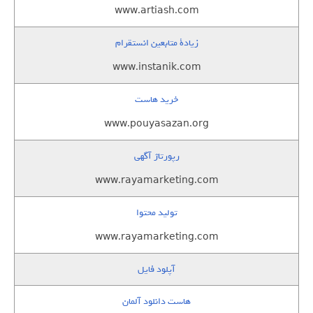
www.artiash.com
زيادة متابعين انستقرام
www.instanik.com
خرید هاست
www.pouyasazan.org
رپورتاژ آگهی
www.rayamarketing.com
تولید محتوا
www.rayamarketing.com
آپلود فایل
هاست دانلود آلمان