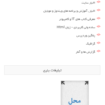
اخبار سایت
اخبار , آموزش و برنامه های ویندوز و موبایل
معرفی کتاب های IT و کامپیوتر
ساده ولی کاربردی – زبان Html
پلاگین وردپرس
گرافیک
گزارش ها و آمار
تبلیغات بنری