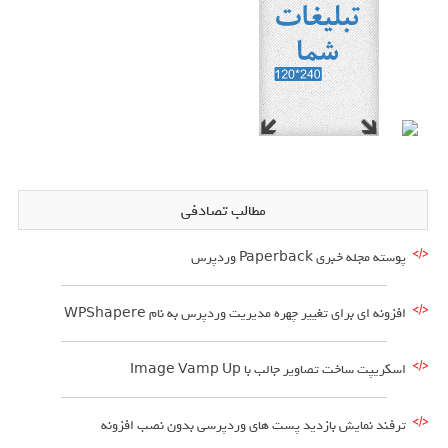
مطالب تصادفی
پوسته مجله خبری Paperback وردپرس
افزونه ای برای تغییر چهره مدیریت وردپرس به نام WPShapere
اسکریپت ساخت تصاویر جالب با Image Vamp Up
ترفند نمایش بازدید پست های وردپرسی بدون نصب افزونه