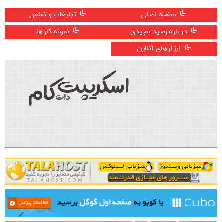
صفحه اصلی
تبلیغات و تماس
درباره وحید مجیدی
نمونه کارها
ابزارهای آنلاین