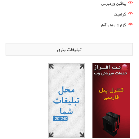
پلاگین وردپرس
گرافیک
گزارش ها و آمار
تبلیغات بنری