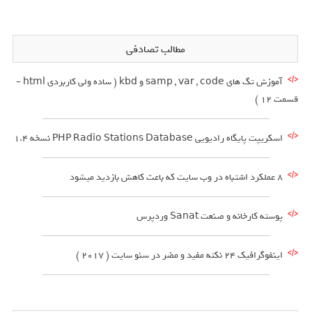
مطالب تصادفی
آموزش تگ های samp , var , code و kbd ( ساده ولی کاربردی html –
قسمت 12 )
اسکریپت پایگاه رادیویی PHP Radio Stations Database نسخه 1.4
8 عملکرد اشتباه در وب سایت که باعث کاهش بازدید میشود
پوسته کارخانه و صنعت Sanat وردپرس
اینفوگرافیک 24 نکته مفید و مضر در سئو سایت ( 2017 )