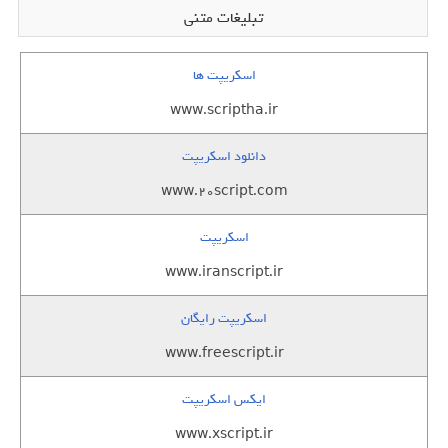
تبلیغات متنی
اسکریپت ها
www.scriptha.ir
دانلود اسکریپت
www.20script.com
اسکریپت
www.iranscript.ir
اسکریپت رایگان
www.freescript.ir
ایکس اسکریپت
www.xscript.ir