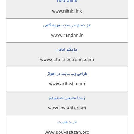
neuralink
www.nlink.link
هزینه طراحی سایت فروشگاهی
www.irandnn.ir
دزدگیر اماکن
www.sato-electronic.com
طراحی وب سایت در اهواز
www.artiash.com
زيادة متابعين انستقرام
www.instanik.com
خرید هاست
www.pouyasazan.org