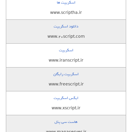
اسکریپت ها
www.scriptha.ir
دانلود اسکریپت
www.20script.com
اسکریپت
www.iranscript.ir
اسکریپت رایگان
www.freescript.ir
ایکس اسکریپت
www.xscript.ir
هاست سی پنل