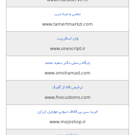
www.manaserver.ir
تماس با مینا درب
www.tamertmarkzi.com
وان اسکریپت
www.onescript.ir
پایگاه رسمی دکتر سعید محمد
www.smohamad.com
ترخیص کالا از گمرک
www.fnxcustoms.com
خرید سی پی کالاف دیوتی موبایل ارزان
www.mojoshop.ir