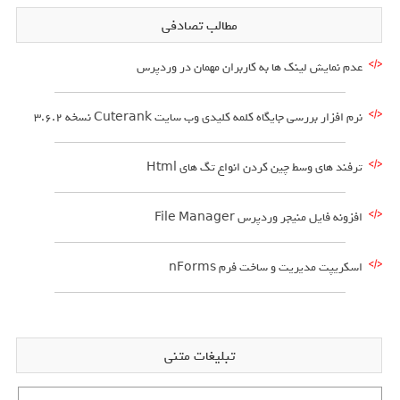
مطالب تصادفی
عدم نمایش لینک ها به کاربران مهمان در وردپرس
نرم افزار بررسی جایگاه کلمه کلیدی وب سایت Cuterank نسخه 3.6.2
ترفند های وسط چین کردن انواع تگ های Html
افزونه فایل منیجر وردپرس File Manager
اسکریپت مدیریت و ساخت فرم nForms
تبلیغات متنی