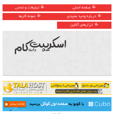
صفحه اصلی
تبلیغات و تماس
درباره وحید مجیدی
نمونه کارها
ابزارهای آنلاین