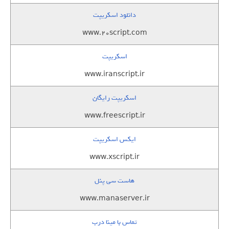
دانلود اسکریپت
www.20script.com
اسکریپت
www.iranscript.ir
اسکریپت رایگان
www.freescript.ir
ایکس اسکریپت
www.xscript.ir
هاست سی پنل
www.manaserver.ir
تماس با مینا درب