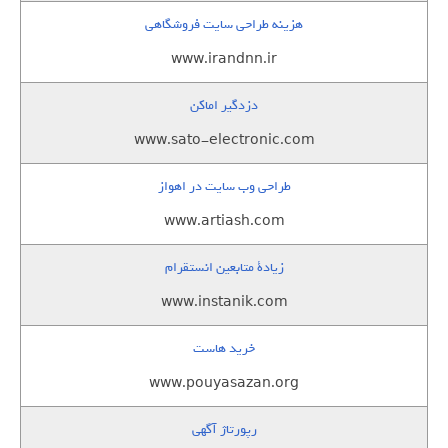
هزینه طراحی سایت فروشگاهی
www.irandnn.ir
دزدگیر اماکن
www.sato-electronic.com
طراحی وب سایت در اهواز
www.artiash.com
زيادة متابعين انستقرام
www.instanik.com
خرید هاست
www.pouyasazan.org
رپورتاژ آگهی