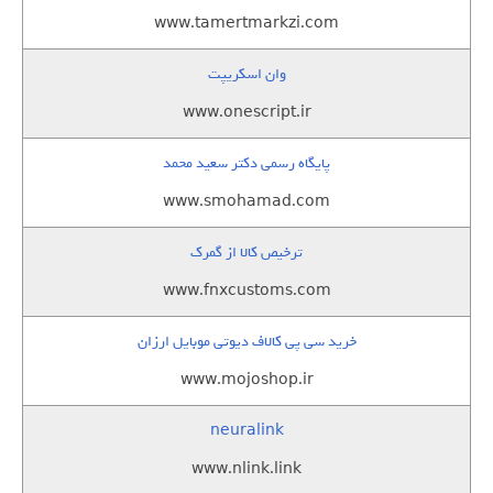
www.tamertmarkzi.com
وان اسکریپت
www.onescript.ir
پایگاه رسمی دکتر سعید محمد
www.smohamad.com
ترخیص کالا از گمرک
www.fnxcustoms.com
خرید سی پی کالاف دیوتی موبایل ارزان
www.mojoshop.ir
neuralink
www.nlink.link